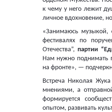
орденом Мужества. Пос
к чему у него лежит ду
личное вдохновение, н
«Занимаюсь музыкой, с
фестивалях по поруч
Отечества”,
партии “Ед
Нам нужно поднимать п
на фронте», — подчерк
Встреча Николая Жука
мнениями, а отправно
формируется сообщест
опытом, развивать куль