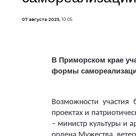
07 августа 2025,
10:05
В Приморском крае уч
формы самореализации
Возможности участия 
проектах и патриотичес
– министр культуры и 
ордена Мужества, вете