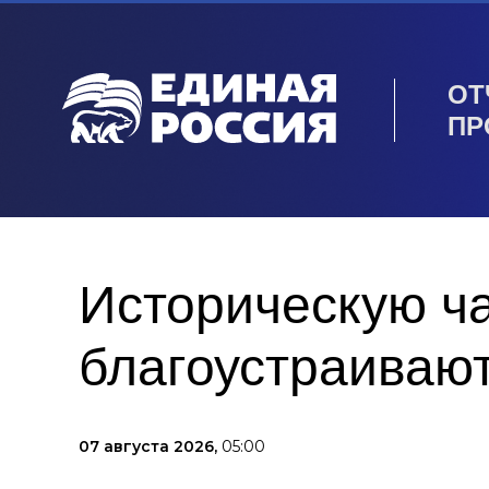
ОТ
ПР
Историческую ча
благоустраивают
07 августа 2026,
05:00