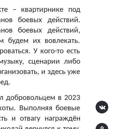
те – квартирнике под
нов боевых действий.
нов боевых действий,
м будем их вовлекать.
ваться. У кого-то есть
 музыку, сценарии либо
рганизовать, и здесь уже
ед.
ёл добровольцем в 2023
хоты. Выполняя боевые
ть и отвагу награждён