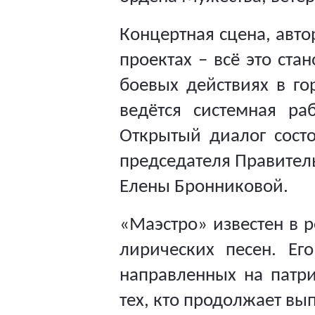
Концертная сцена, авто
проектах – всё это ста
боевых действиях в го
ведётся системная ра
Открытый диалог состо
председателя Правитель
Елены Бронниковой.
«Маэстро» известен в р
лирических песен. Ег
направленных на патр
тех, кто продолжает вы