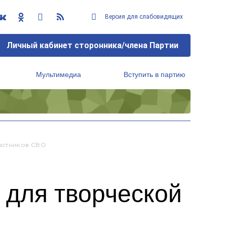
Версия для слабовидящих
Личный кабинет сторонника/члена Партии
Мультимедиа
Вступить в партию
Региональный исполнительный комитет
астников СВО
 для творческой