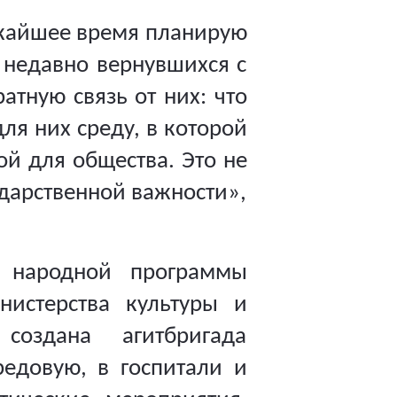
лижайшее время планирую
 недавно вернувшихся с
атную связь от них: что
ля них среду, в которой
ой для общества. Это не
ударственной важности»,
 народной программы
истерства культуры и
оздана агитбригада
редовую, в госпитали и