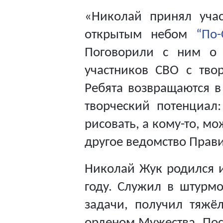
«Николай принял уча
открытым небом
“По-
Поговорили с ним о 
участников СВО с тво
Ребята возвращаются в
творческий потенциал:
рисовать, а кому-то, мо
другое ведомство Прав
Николай Жук родился и
году. Служил в штурм
задачи, получил тяжё