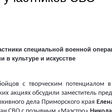
астники специальной военной опера
 в культуре и искусстве
бойцов с творческим потенциалом в 
ких акциях обсудили заместитель пре
архивного дела Приморского края
Елен
ран СВО c позывным «Маэстро»
Никола