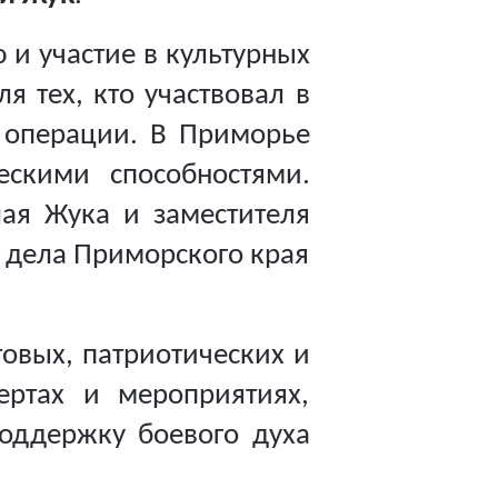
 и участие в культурных
я тех, кто участвовал в
й операции. В Приморье
ескими способностями.
лая Жука и заместителя
о дела Приморского края
товых, патриотических и
ертах и мероприятиях,
оддержку боевого духа