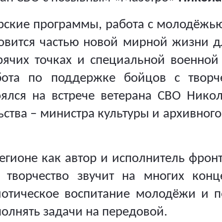
рские программы, работа с молодёжью
новится частью новой мирной жизни дл
рячих точках и специальной военно
бота по поддержке бойцов с творч
ялся на встрече ветерана СВО Нико
ства – министра культуры и архивног
егионе как автор и исполнитель фрон
о творчество звучит на многих конц
иотическое воспитание молодёжи и п
полнять задачи на передовой.