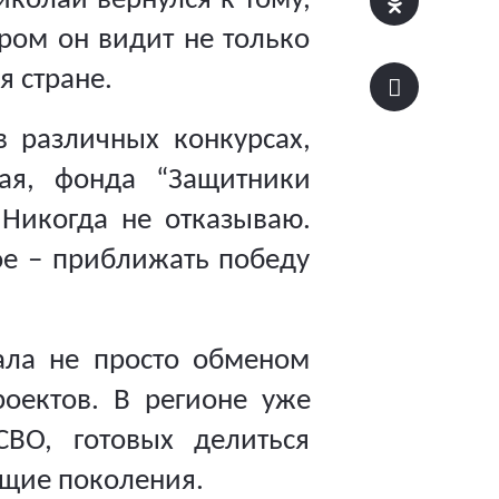
колай вернулся к тому,
ором он видит не только
 стране.
в различных конкурсах,
ая, фонда “Защитники
Никогда не отказываю.
ое – приближать победу
ала не просто обменом
оектов. В регионе уже
СВО, готовых делиться
ющие поколения.