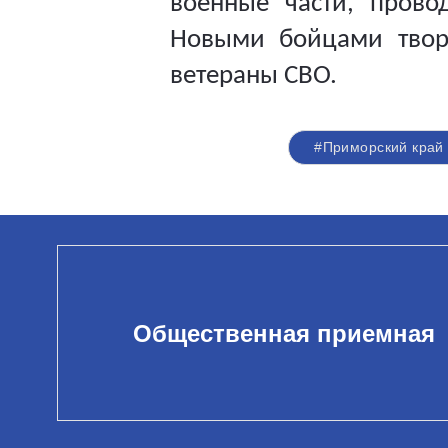
военные части, прово
Новыми бойцами твор
ветераны СВО.
#Приморский край
Общественная приемная