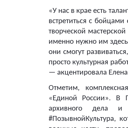
«У нас в крае есть тал
встретиться с бойцами
творческой мастерской 
именно нужно им здесь,
они смогут развиваться
просто культурная рабо
— акцентировала Елена
Отметим,
комплексна
«Единой России». В
П
архивного дела и 
#ПозывнойКультура, ко