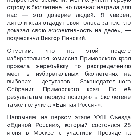
строку в бюллетене, но главная награда для
нас — это доверие людей. Я уверен,
жители края отдадут свои голоса за тех, кто
доказал свою эффективность на деле», —
подчеркнул Виктор Пинский.
Отметим, что на этой неделе
избирательная комиссия Приморского края
провела жеребьёвку по распределению
мест в избирательных бюллетенях на
выборах депутатов Законодательного
Собрания Приморского края. По её
результатам первую позицию в бюллетене
также получила «Единая Россия».
Напомним, на первом этапе XXIII Съезда
«Единой России», который состоялся 28
июня в Москве с участием Президента