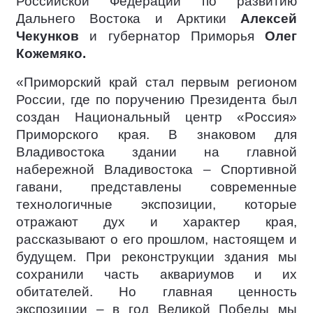
Российской Федерации по развитию
Дальнего Востока и Арктики
Алексей
Чекунков
и губернатор Приморья
Олег
Кожемяко.
«Приморский край стал первым регионом
России, где по поручению Президента был
создан Национальный центр «Россия»
Приморского края. В знаковом для
Владивостока здании на главной
набережной Владивостока – Спортивной
гавани, представлены современные
технологичные экспозиции, которые
отражают дух и характер края,
рассказывают о его прошлом, настоящем и
будущем. При реконструкции здания мы
сохранили часть аквариумов и их
обитателей. Но главная ценность
экспозиции – в год Великой Победы мы