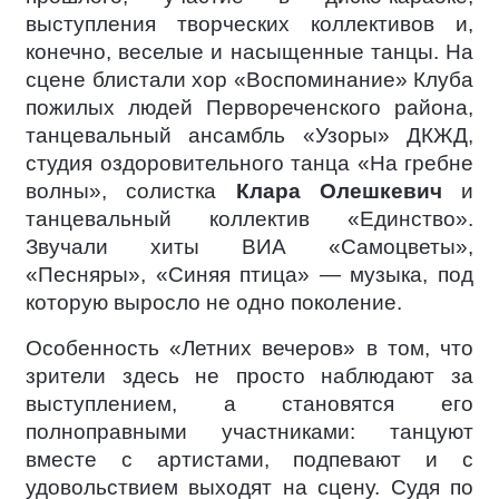
выступления творческих коллективов и,
конечно, веселые и насыщенные танцы. На
сцене блистали хор «Воспоминание» Клуба
пожилых людей Первореченского района,
танцевальный ансамбль «Узоры» ДКЖД,
студия оздоровительного танца «На гребне
волны», солистка
Клара Олешкевич
и
танцевальный коллектив «Единство».
Звучали хиты ВИА «Самоцветы»,
«Песняры», «Синяя птица» — музыка, под
которую выросло не одно поколение.
Особенность «Летних вечеров» в том, что
зрители здесь не просто наблюдают за
выступлением, а становятся его
полноправными участниками: танцуют
вместе с артистами, подпевают и с
удовольствием выходят на сцену. Судя по