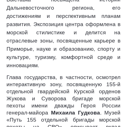
Дальневосточного региона, его
достижениям и перспективным планам
развития. Экспозиция центра оформлена в
морской стилистике и делится на
отраслевые зоны, посвященные карьере в
Приморье, науке и образованию, спорту и
культуре, туризму, комфортной среде и
инновациям.
Глава государства, в частности, осмотрел
интерактивную зону, посвященную 155-й
отдельной гвардейской Курской орденов
Жукова и Суворова бригаде морской
пехоты имени дважды Героя России
генерал-майора
Михаила Гудкова
. Музей
«Путь 155 отдельной бригады морской
пехоты на СВО» описывает вклад