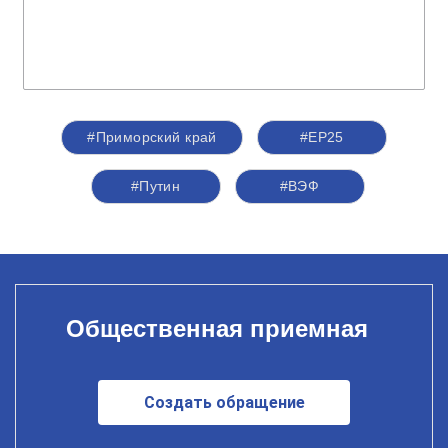
#Приморский край
#ЕР25
#Путин
#ВЭФ
Общественная приемная
Создать обращение