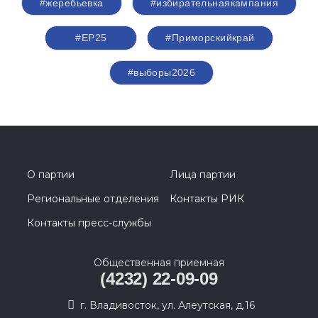
#жеребьевка
#избирательнаякампания
#ЕР25
#Приморскийкрай
#выборы2026
О партии
Лица партии
Региональные отделения
Контакты РИК
Контакты пресс-службы
Общественная приемная
(4232) 22-09-09
г. Владивосток, ул. Алеутская, д.16