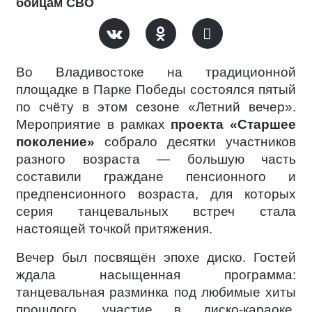
бойцам СВО
Во Владивостоке на традиционной
площадке в Парке Победы состоялся пятый
по счёту в этом сезоне «Летний вечер».
Мероприятие в рамках
проекта «Старшее
поколение»
собрало десятки участников
разного возраста — большую часть
составили граждане пенсионного и
предпенсионного возраста, для которых
серия танцевальных встреч стала
настоящей точкой притяжения.
Вечер был посвящён эпохе диско. Гостей
ждала насыщенная программа:
танцевальная разминка под любимые хиты
прошлого, участие в диско-караоке,