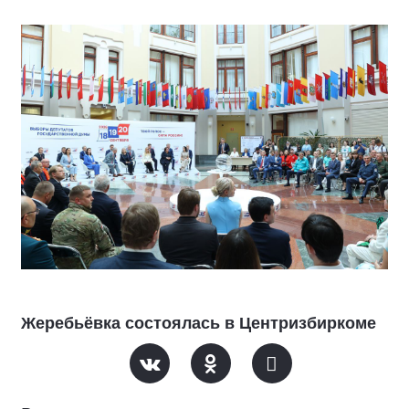
Жеребьёвка состоялась в Центризбиркоме