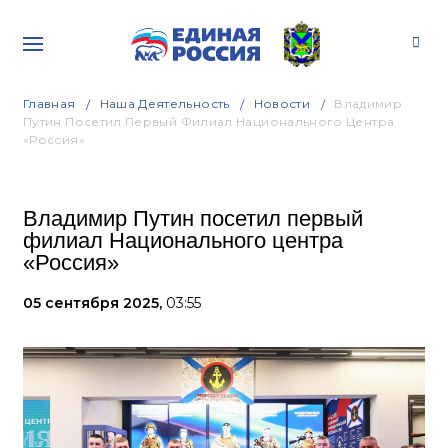
Главная
Наша Деятельность
Новости
Владимир
Путин Посетил Первый Филиал Национального Центра
«Россия»
Владимир Путин посетил первый
филиал Национального центра
«Россия»
05 сентября 2025,
03:55