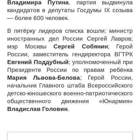
Владимира Путина
, партия выдвинула
кандидатов в депутаты Госдумы IX созыва
— более 600 человек.
В пятёрку лидеров списка вошли: министр
иностранных дел России Сергей Лавров;
мэр Москвы
Сергей Собянин
; Герой
России, заместитель гендиректора ВГТРК
Евгений Поддубный
; уполномоченный при
Президенте России по правам ребёнка
Мария Львова-Белова
; Герой России,
начальник Главного штаба Всероссийского
детско-юношеского военно-патриотического
общественного движения «Юнармия»
Владислав Головин
.