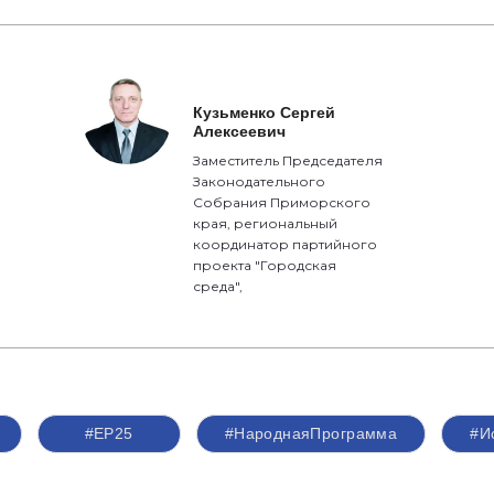
Кузьменко Сергей
Алексеевич
Заместитель Председателя
Законодательного
Собрания Приморского
края, региональный
координатор партийного
проекта "Городская
среда",
#ЕР25
#НароднаяПрограмма
#И