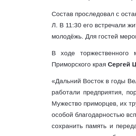
Состав проследовал с остан
Л. В 11:30 его встречали ж
молодёжь. Для гостей меро
В ходе торжественного м
Приморского края
Сергей 
«Дальний Восток в годы В
работали предприятия, по
Мужество приморцев, их тр
особой благодарностью всп
сохранить память и перед