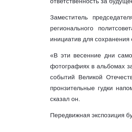
ответственность за будуще
Заместитель председател
регионального политсов
инициатив для сохранения 
«В эти весенние дни само
фотографиях в альбомах з
событий Великой Отечест
пронзительные гудки напо
сказал он.
Передвижная экспозиция бу