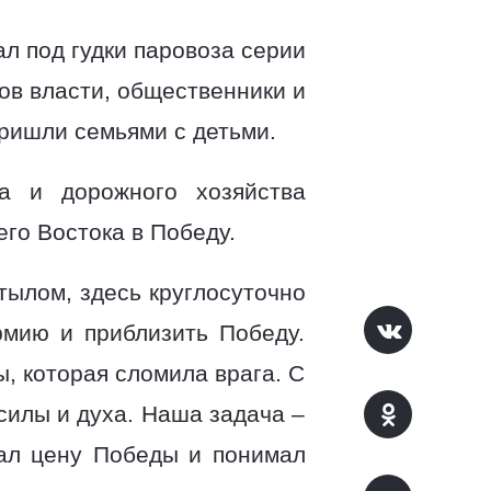
ал под гудки паровоза серии
нов власти, общественники и
пришли семьями с детьми.
та и дорожного хозяйства
го Востока в Победу.
ылом, здесь круглосуточно
рмию и приблизить Победу.
, которая сломила врага. С
силы и духа. Наша задача –
нал цену Победы и понимал