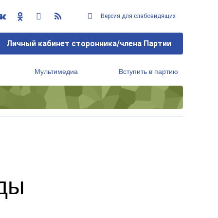
Версия для слабовидящих
Личный кабинет сторонника/члена Партии
Мультимедиа
Вступить в партию
Региональный исполнительный комитет
ды