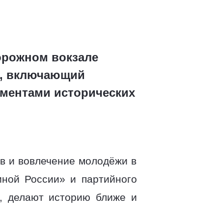
дорожном вокзале
и, включающий
ементами исторических
в и вовлечение молодёжи в
ной России» и партийного
», делают историю ближе и