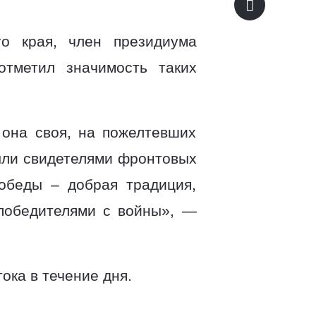
го края, член президиума
тметил значимость таких
 она своя, на пожелтевших
ыли свидетелями фронтовых
обеды – добрая традиция,
 победителями с войны», —
ока в течение дня.