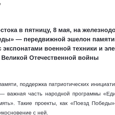
я
стока в пятницу, 8 мая, на железно
беды» — передвижной эшелон памят
 экспонатами военной техники и эл
 Великой Отечественной войны
памяти, поддержка патриотических инициати
 — важная часть народной программы «Еди
мять». Такие проекты, как «Поезд Победы
икосновение с ней.