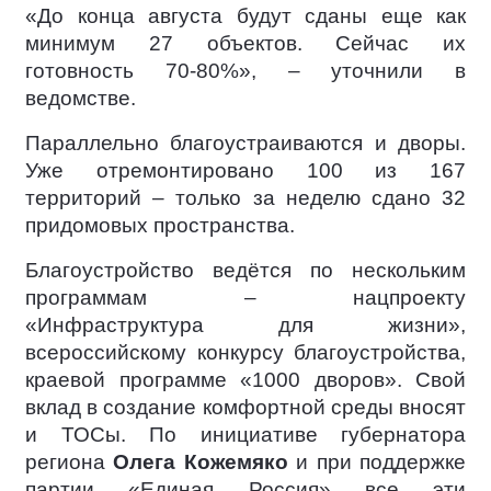
«До конца августа будут сданы еще как
минимум 27 объектов. Сейчас их
готовность 70-80%», – уточнили в
ведомстве.
Параллельно благоустраиваются и дворы.
Уже отремонтировано 100 из 167
территорий – только за неделю сдано 32
придомовых пространства.
Благоустройство ведётся по нескольким
программам – нацпроекту
«Инфраструктура для жизни»,
всероссийскому конкурсу благоустройства,
краевой программе «1000 дворов». Свой
вклад в создание комфортной среды вносят
и ТОСы. По инициативе губернатора
региона
Олега Кожемяко
и при поддержке
партии «Единая Россия» все эти