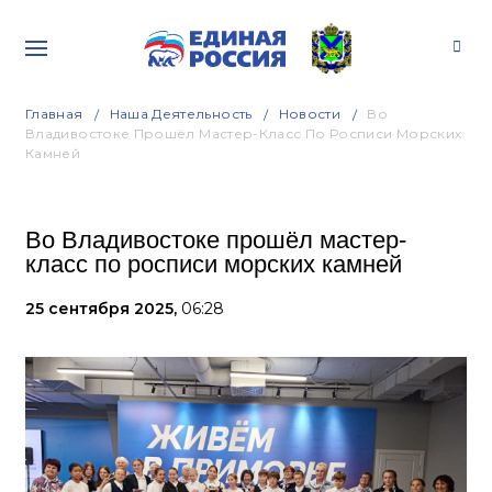
Главная
Наша Деятельность
Новости
Во
Владивостоке Прошёл Мастер-Класс По Росписи Морских
Камней
Во Владивостоке прошёл мастер-
класс по росписи морских камней
25 сентября 2025,
06:28