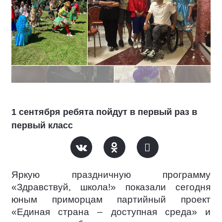
1 сентября ребята пойдут в первый раз в
первый класс
Яркую праздничную программу
«Здравствуй, школа!» показали сегодня
юным приморцам партийный проект
«Единая страна – доступная среда» и