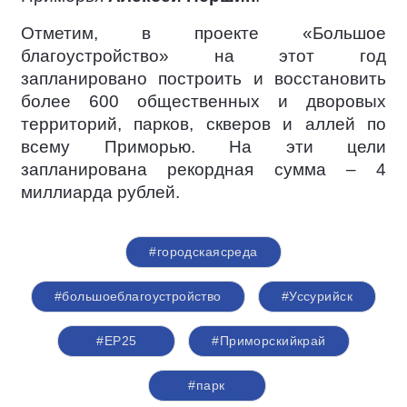
Отметим, в проекте «Большое
благоустройство» на этот год
запланировано построить и восстановить
более 600 общественных и дворовых
территорий, парков, скверов и аллей по
всему Приморью. На эти цели
запланирована рекордная сумма – 4
миллиарда рублей.
#городскаясреда
#большоеблагоустройство
#Уссурийск
#ЕР25
#Приморскийкрай
#парк