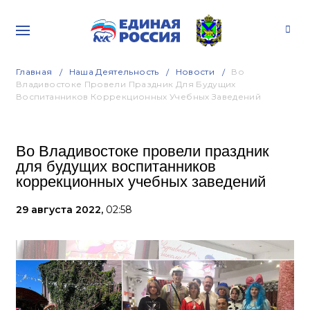
Главная
Наша Деятельность
Новости
Во
Владивостоке Провели Праздник Для Будущих
Воспитанников Коррекционных Учебных Заведений
Во Владивостоке провели праздник
для будущих воспитанников
коррекционных учебных заведений
29 августа 2022,
02:58