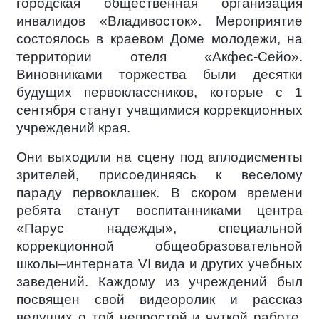
городская общественная организация
инвалидов «Владивосток». Мероприятие
состоялось в краевом Доме молодежи, на
территории отеля «Акфес-Сейо».
Виновниками торжества были десятки
будущих первоклассников, которые с 1
сентября станут учащимися коррекционных
учреждений края.
Они выходили на сцену под аплодисменты
зрителей, присоединяясь к веселому
параду первоклашек. В скором времени
ребята станут воспитанниками центра
«Парус надежды», специальной
коррекционной общеобразовательной
школы–интерната VI вида и других учебных
заведений. Каждому из учреждений был
посвящен свой видеоролик и рассказ
ведущих о той непростой и чуткой работе,