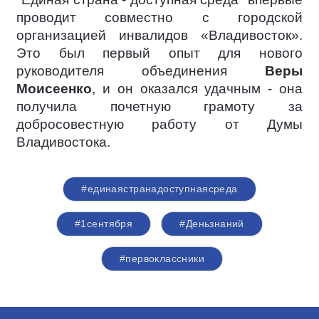
проводит совместно с городской
организацией инвалидов «Владивосток».
Это был первый опыт для нового
руководителя объединения
Веры
Моисеенко
, и он оказался удачным - она
получила почетную грамоту за
добросовестную работу от Думы
Владивостока.
#единаястранадоступнаясреда
#1сентября
#Деньзнаний
#первоклассники