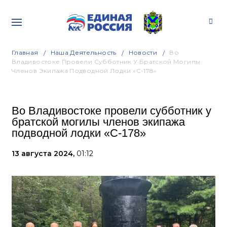
Главная
Наша Деятельность
Новости
Во
Владивостоке Провели Субботник У Братской Могилы
Членов Экипажа Подводной Лодки «С-178»
Во Владивостоке провели субботник у
братской могилы членов экипажа
подводной лодки «С-178»
13 августа 2024,
01:12