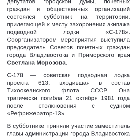
депутатов городской думы, почетных
граждан и общественных организаций
состоялся субботник на территории,
прилегающей к месту захоронения экипажа
подводной лодки «С-178».
Соорганизатором мероприятия выступила
председатель Советов почетных граждан
города Владивостока и Приморского края
Светлана Морозова
.
С-178 — советская подводная лодка
проекта 613, входившая в состав
Тихоокеанского флота СССР. Она
трагически погибла 21 октября 1981 года
после столкновения с судном
«Рефрижератор-13».
В субботнике приняли участие заместитель
главы администрации города Владивостока