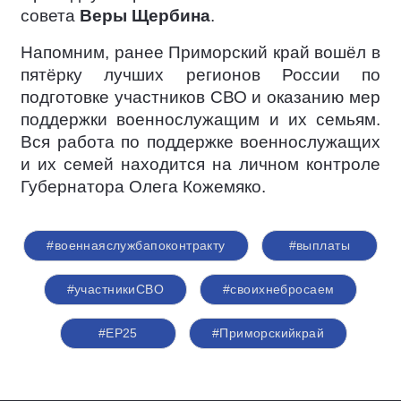
совета
Веры Щербина
.
Напомним, ранее Приморский край вошёл в
пятёрку лучших регионов России по
подготовке участников СВО и оказанию мер
поддержки военнослужащим и их семьям.
Вся работа по поддержке военнослужащих
и их семей находится на личном контроле
Губернатора Олега Кожемяко.
#военнаяслужбапоконтракту
#выплаты
#участникиСВО
#своихнебросаем
#ЕР25
#Приморскийкрай