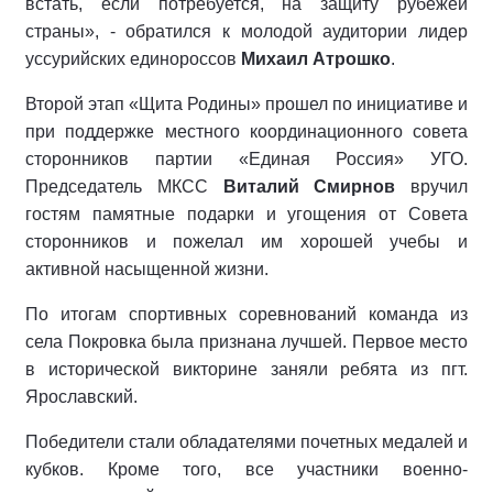
встать, если потребуется, на защиту рубежей
страны», - обратился к молодой аудитории лидер
уссурийских единороссов
Михаил Атрошко
.
Второй этап «Щита Родины» прошел по инициативе и
при поддержке местного координационного совета
сторонников партии «Единая Россия» УГО.
Председатель МКСС
Виталий Смирнов
вручил
гостям памятные подарки и угощения от Совета
сторонников и пожелал им хорошей учебы и
активной насыщенной жизни.
По итогам спортивных соревнований команда из
села Покровка была признана лучшей. Первое место
в исторической викторине заняли ребята из пгт.
Ярославский.
Победители стали обладателями почетных медалей и
кубков. Кроме того, все участники военно-