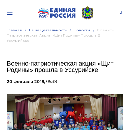
Главная
Наша Деятельность
Новости
Военно-
Патриотическая Акция «Щит Родины» Прошла В
Уссурийске
Военно-патриотическая акция «Щит
Родины» прошла в Уссурийске
20 февраля 2019,
05:38