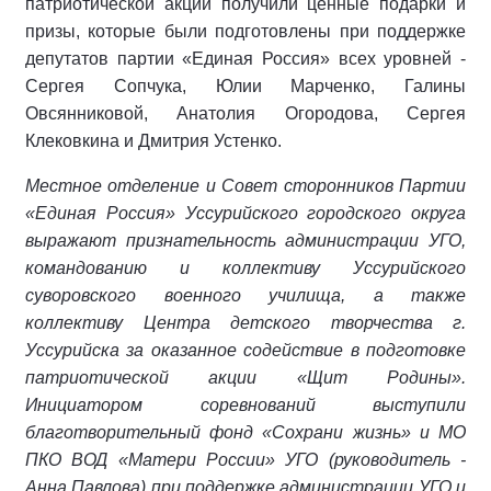
патриотической акции получили ценные подарки и
призы, которые были подготовлены при поддержке
депутатов партии «Единая Россия» всех уровней -
Сергея Сопчука, Юлии Марченко, Галины
Овсянниковой, Анатолия Огородова, Сергея
Клековкина и Дмитрия Устенко.
Местное отделение и Совет сторонников Партии
«Единая Россия» Уссурийского городского округа
выражают признательность администрации УГО,
командованию и коллективу Уссурийского
суворовского военного училища, а также
коллективу Центра детского творчества г.
Уссурийска за оказанное содействие в подготовке
патриотической акции «Щит Родины».
Инициатором соревнований выступили
благотворительный фонд «Сохрани жизнь» и МО
ПКО ВОД «Матери России» УГО (руководитель -
Анна Павлова) при поддержке администрации УГО и