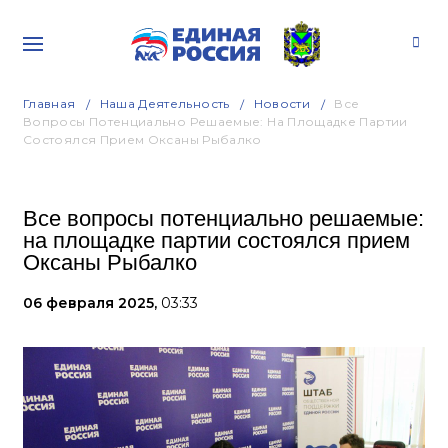
Главная
Наша Деятельность
Новости
Все
Вопросы Потенциально Решаемые: На Площадке Партии
Состоялся Прием Оксаны Рыбалко
Все вопросы потенциально решаемые:
на площадке партии состоялся прием
Оксаны Рыбалко
06 февраля 2025,
03:33