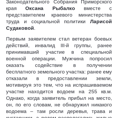
Законодательного Собрания Приморского
края
Оксана Рыбалко
вместе с
представителем краевого министерства
труда и социальной политики
Ларисой
Судаковой
.
Первым заявителем стал ветеран боевых
действий, инвалид III-й группы, ранее
принимавший участие в специальной
военной операции. Мужчина попросил
оказать содействие в получении
бесплатного земельного участка: ранее ему
отказали в предоставлении земли,
мотивируя это тем, что на испрашиваемом
участке находится водоем на 255 кв.м.
Однако, когда заявитель прибыл на место,
он, по его словам, не обнаружил никакого
водоема – там росли деревья, трава и
кустарники, а рядом располагались жилые