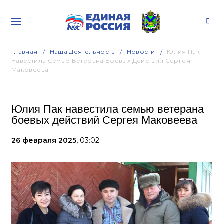
Главная
Наша Деятельность
Новости
Юлия Пак
Навестила Семью Ветерана Боевых Действий Сергея
Маковеева
Юлия Пак навестила семью ветерана
боевых действий Сергея Маковеева
26 февраля 2025,
03:02