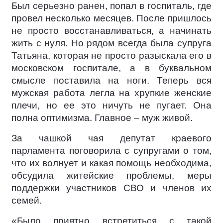
Был серьезно ранен, попал в госпиталь, где
провел несколько месяцев. После пришлось
не просто восстанавливаться, а начинать
жить с нуля. Но рядом всегда была супруга
Татьяна, которая не просто разыскала его в
московском госпитале, а в буквальном
смысле поставила на ноги. Теперь вся
мужская работа легла на хрупкие женские
плечи, но ее это ничуть не пугает. Она
полна оптимизма. Главное – муж живой.
За чашкой чая депутат краевого
парламента поговорила с супругами о том,
что их волнует и какая помощь необходима,
обсудила житейские проблемы, меры
поддержки участников СВО и членов их
семей.
«Было приятно встретиться с такой