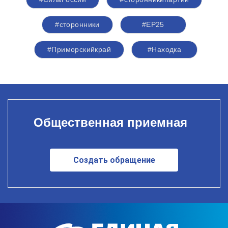
#сторонники
#ЕР25
#Приморскийкрай
#Находка
Общественная приемная
Создать обращение