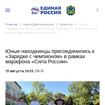
Главная
Наша Деятельность
Новости
Юные
Находкинцы Присоединились К «Зарядке С Чемпионом» В
Рамках Марафона «Сила России»
Юные находкинцы присоединились к
«Зарядке с чемпионом» в рамках
марафона «Сила России»
13 августа 2025,
08:16