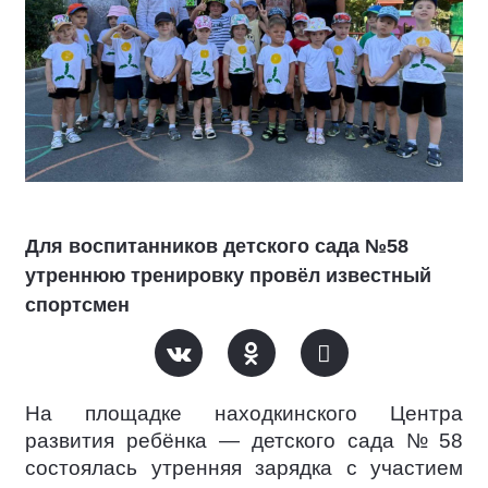
Для воспитанников детского сада №58
утреннюю тренировку провёл известный
спортсмен
На площадке находкинского Центра
развития ребёнка — детского сада № 58
состоялась утренняя зарядка с участием