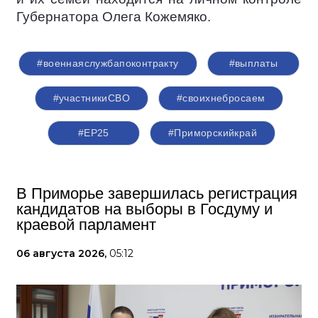
Губернатора Олега Кожемяко.
#военнаяслужбапоконтракту
#выплаты
#участникиСВО
#своихнебросаем
#ЕР25
#Приморскийкрай
В Приморье завершилась регистрация
кандидатов на выборы в Госдуму и
краевой парламент
06 августа 2026,
05:12