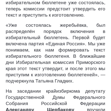
избирательном бюллетене уже состоялась,
теперь комиссии предстоит утвердить его
текст и приступить к изготовлению.
«Уже состоялась жеребьёвка, был
распределён порядок включения в
избирательный бюллетень. Первой будет
включена партия «Единая Россия». Мы уже
понимаем, как нам формировать текст
избирательного бюллетеня. В ближайшие
дни Избирательная комиссия Приморского
края этот текст утвердит, и после этого мы
приступим к изготовлению бюллетеней», —
подчеркнула Татьяна Гладких.
На заседании крайизбиркома депутату
Государственной Думы Федерального
Собрания Российской Федерации
Александру Щербакову
вручили