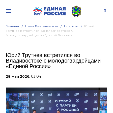
Главная
Наша Деятельность
Новости
Юрий
Трутнев Встретился Во Владивостоке С
Молодогвардейцами «Единой России»
Юрий Трутнев встретился во
Владивостоке с молодогвардейцами
«Единой России»
28 мая 2026,
03:04