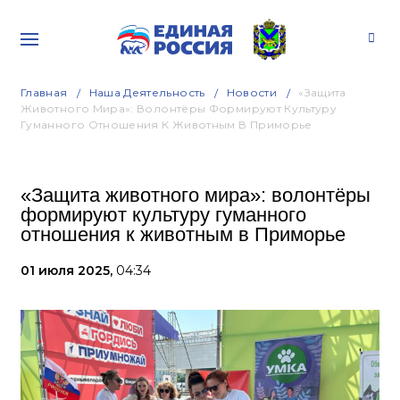
Главная
Наша Деятельность
Новости
«Защита
Животного Мира»: Волонтёры Формируют Культуру
Гуманного Отношения К Животным В Приморье
«Защита животного мира»: волонтёры
формируют культуру гуманного
отношения к животным в Приморье
01 июля 2025,
04:34