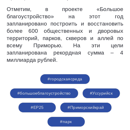
Отметим, в проекте «Большое
благоустройство» на этот год
запланировано построить и восстановить
более 600 общественных и дворовых
территорий, парков, скверов и аллей по
всему Приморью. На эти цели
запланирована рекордная сумма – 4
миллиарда рублей.
#городскаясреда
#большоеблагоустройство
#Уссурийск
#ЕР25
#Приморскийкрай
#парк