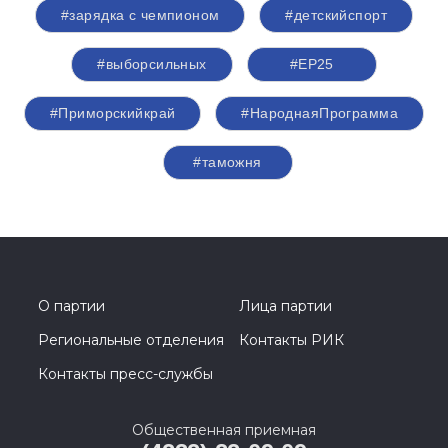
#зарядка с чемпионом
#детскийспорт
#выборсильных
#ЕР25
#Приморскийкрай
#НароднаяПрограмма
#таможня
О партии
Лица партии
Региональные отделения
Контакты РИК
Контакты пресс-службы
Общественная приемная