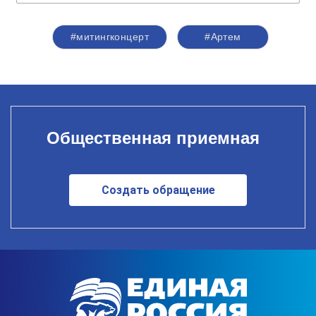
#митингконцерт
#Артем
Общественная приемная
Создать обращение