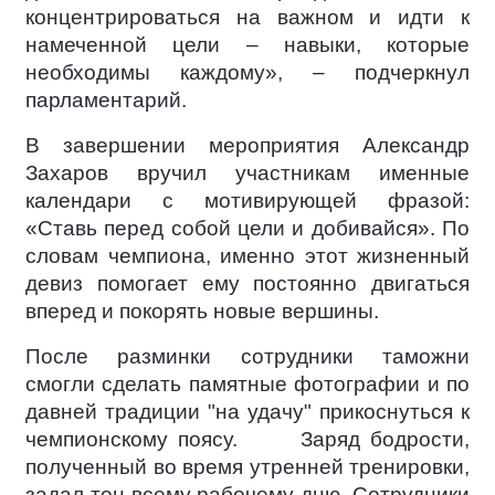
концентрироваться на важном и идти к
намеченной цели – навыки, которые
необходимы каждому», – подчеркнул
парламентарий.
В завершении мероприятия Александр
Захаров вручил участникам именные
календари с мотивирующей фразой:
«Ставь перед собой цели и добивайся». По
словам чемпиона, именно этот жизненный
девиз помогает ему постоянно двигаться
вперед и покорять новые вершины.
После разминки сотрудники таможни
смогли сделать памятные фотографии и по
давней традиции "на удачу" прикоснуться к
чемпионскому поясу.
Заряд бодрости,
полученный во время утренней тренировки,
задал тон всему рабочему дню. Сотрудники