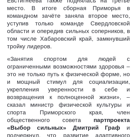
Евстигнеева также поднялась на третье
место. В итоге сборная Приморья в
командном зачёте заняла второе место,
уступив только команде Свердловской
области и опередив сильных соперников, в
том числе Хабаровский край, замкнувший
тройку лидеров.
«Занятия спортом для людей с
ограниченными возможностями здоровья –
это не только путь к физической форме, но
и мощный стимул для социализации,
укрепления уверенности в себе и
возвращения к полноценной жизни», –
сказал министр физической культуры и
спорта Приморского края, член
общественного совета
партпроекта
«Выбор сильных»
Дмитрий Граф
и
подчеркнул, что развитие адаптивного