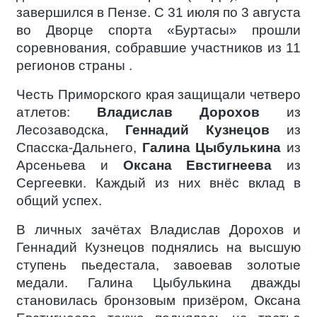
завершился в Пензе. С 31 июля по 3 августа
во Дворце спорта «Буртасы» прошли
соревнования, собравшие участников из 11
регионов страны .
Честь Приморского края защищали четверо
атлетов:
Владислав Дорохов
из
Лесозаводска,
Геннадий Кузнецов
из
Спасска-Дальнего,
Галина Цыбулькина
из
Арсеньева и
Оксана Евстигнеева
из
Сергеевки. Каждый из них внёс вклад в
общий успех.
В личных зачётах Владислав Дорохов и
Геннадий Кузнецов поднялись на высшую
ступень пьедестала, завоевав золотые
медали. Галина Цыбулькина дважды
становилась бронзовым призёром, Оксана