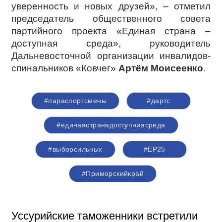
уверенность и новых друзей», – отметил
председатель общественного совета
партийного проекта «Единая страна –
доступная среда», руководитель
Дальневосточной организации инвалидов-
спинальников «Ковчег»
Артём Моисеенко
.
#параспортсмены
#дартс
#единаястранадоступнаясреда
#выборсильных
#ЕР25
#Приморскийкрай
Уссурийские таможенники встретили