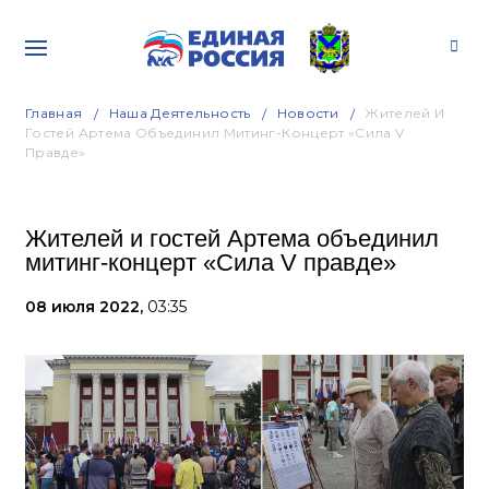
Главная
Наша Деятельность
Новости
Жителей И
Гостей Артема Объединил Митинг-Концерт «Сила V
Правде»
Жителей и гостей Артема объединил
митинг-концерт «Сила V правде»
08 июля 2022,
03:35