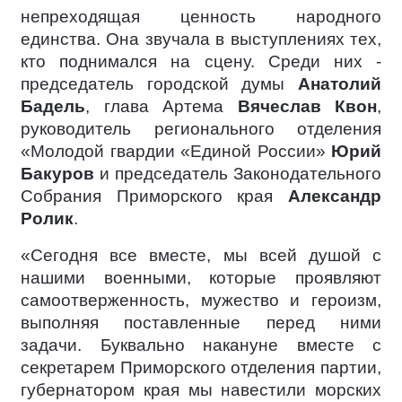
непреходящая ценность народного
единства. Она звучала в выступлениях тех,
кто поднимался на сцену. Среди них -
председатель городской думы
Анатолий
Бадель
, глава Артема
Вячеслав Квон
,
руководитель регионального отделения
«Молодой гвардии «Единой России»
Юрий
Бакуров
и председатель Законодательного
Собрания Приморского края
Александр
Ролик
.
«Сегодня все вместе, мы всей душой с
нашими военными, которые проявляют
самоотверженность, мужество и героизм,
выполняя поставленные перед ними
задачи. Буквально накануне вместе с
секретарем Приморского отделения партии,
губернатором края мы навестили морских