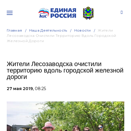
Главная
Наша Деятельность
Новости
Жители
Лесозаводска Очистили Территорию Вдоль Городской
Железной Дороги
Жители Лесозаводска очистили
территорию вдоль городской железной
дороги
27 мая 2019,
08:25