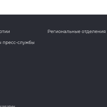
ртии
Региональные отделения
ы пресс-службы
защищены.