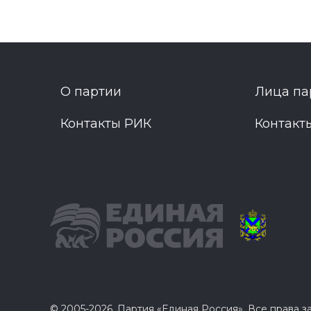
О партии
Лица па
Контакты РИК
Контакт
© 2005-2026, Партия «Единая Россия». Все права 