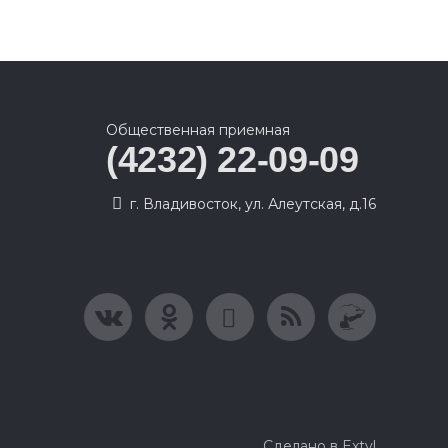
Общественная приемная
(4232) 22-09-09
г. Владивосток, ул. Алеутская, д.16
Сделано в Extyl