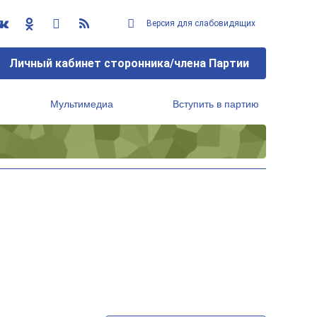
Версия для слабовидящих
Личный кабинет сторонника/члена Партии
Мультимедиа
Вступить в партию
Региональный исполнительный комитет