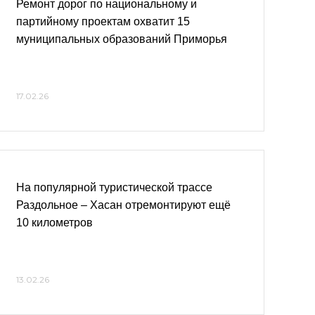
Ремонт дорог по национальному и
партийному проектам охватит 15
муниципальных образований Приморья
17.02.26
На популярной туристической трассе
Раздольное – Хасан отремонтируют ещё
10 километров
13.02.26