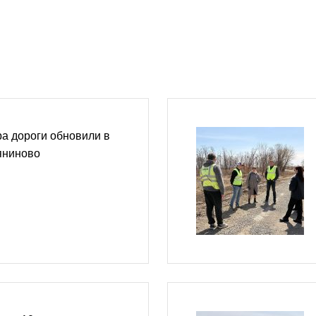
а дороги обновили в
яниново