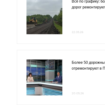
Всё по графику: б
дорог ремонтируют
22.05.26
Более 50 дорожны
отремонтируют в П
20.05.26