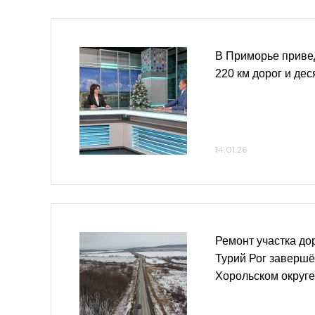
В Приморье привед
220 км дорог и дес
14.01.26
Ремонт участка до
Турий Рог завершё
Хорольском округе