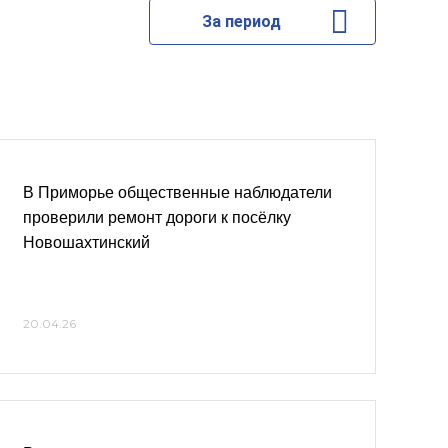
За период
В Приморье общественные наблюдатели
проверили ремонт дороги к посёлку
Новошахтинский
20.04.26