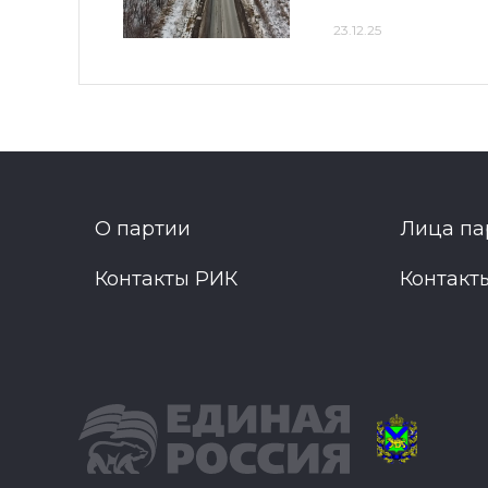
23.12.25
О партии
Лица па
Контакты РИК
Контакт