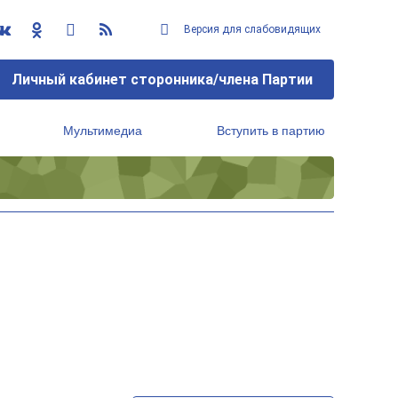
Версия для слабовидящих
Личный кабинет сторонника/члена Партии
Мультимедиа
Вступить в партию
Региональный исполнительный комитет