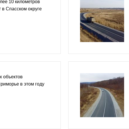
олее 10 километров
 в Спасском округе
х объектов
риморье в этом году