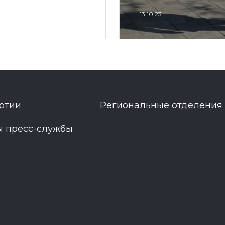
13.10.23
ртии
Региональные отделения
ы пресс-службы