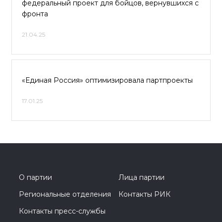
федеральный проект для бойцов, вернувшихся с
фронта
21.04.25
«Единая Россия» оптимизировала партпроекты
17.01.25
О партии
Лица партии
Региональные отделения
Контакты РИК
Контакты пресс-службы