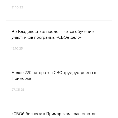
21.10.25
Во Владивостоке продолжается обучение
участников программы «СВОё дело»
15.10.25
Более 220 ветеранов СВО трудоустроены в
Приморье
27.05.25
«СВОй бизнес»: в Приморском крае стартовал