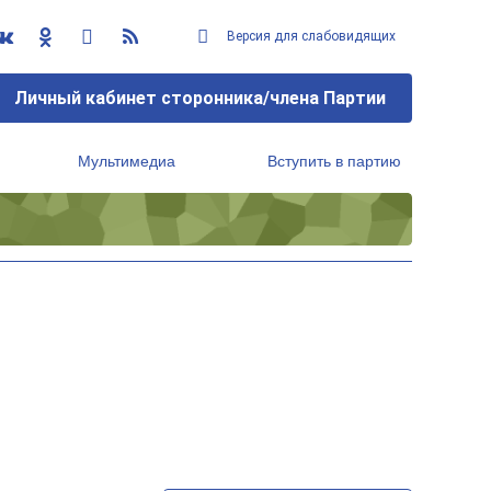
Версия для слабовидящих
Личный кабинет сторонника/члена Партии
Мультимедиа
Вступить в партию
Региональный исполнительный комитет