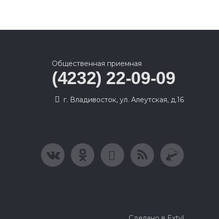
Общественная приемная
(4232) 22-09-09
г. Владивосток, ул. Алеутская, д.16
Сделано в Extyl