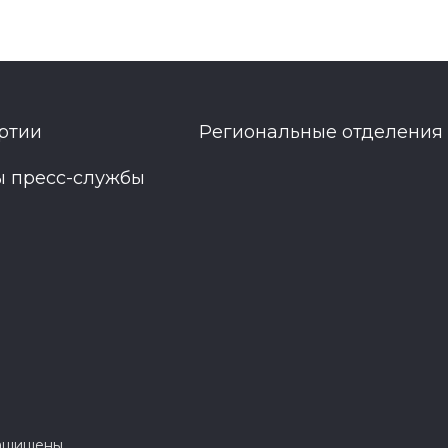
ртии
Региональные отделения
ы пресс-службы
защищены.