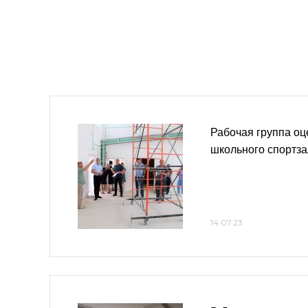
Рабочая группа оц
школьного спортза
14.07.23