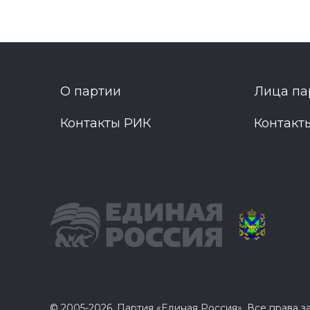
О партии
Лица па
Контакты РИК
Контакт
© 2005-2026, Партия «Единая Россия». Все права 