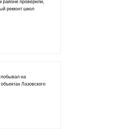
м районе проверили,
ный ремонт школ
 побывал на
объектах Лазовского