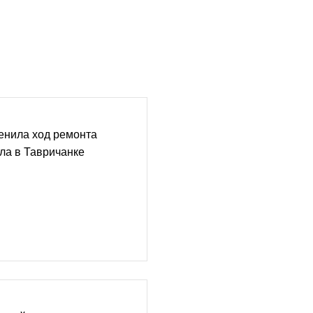
енила ход ремонта
ла в Тавричанке