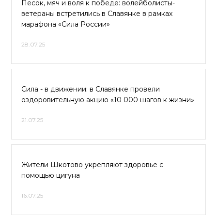
Песок, мяч и воля к победе: волейболисты-
ветераны встретились в Славянке в рамках
марафона «Сила России»
28.07.25
Сила - в движении: в Славянке провели
оздоровительную акцию «10 000 шагов к жизни»
21.07.25
Жители Шкотово укрепляют здоровье с
помощью цигуна
16.07.25