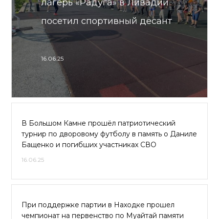
лагерь «Радуга» в Ливадии
посетил спортивный десант
16.06.25
В Большом Камне прошёл патриотический
турнир по дворовому футболу в память о Даниле
Бащенко и погибших участниках СВО
16.06.25
При поддержке партии в Находке прошел
чемпионат на первенство по Муайтай памяти