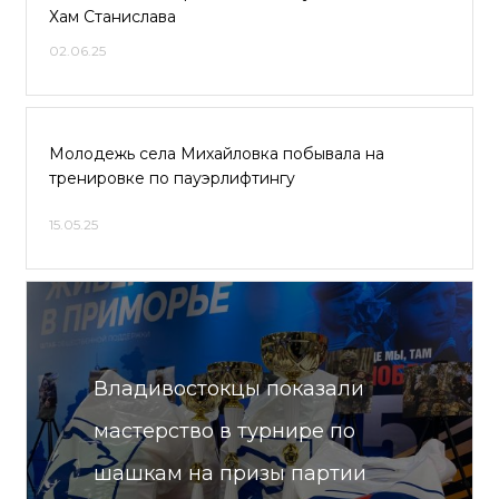
Хам Станислава
02.06.25
Молодежь села Михайловка побывала на
тренировке по пауэрлифтингу
15.05.25
Владивостокцы показали
мастерство в турнире по
шашкам на призы партии