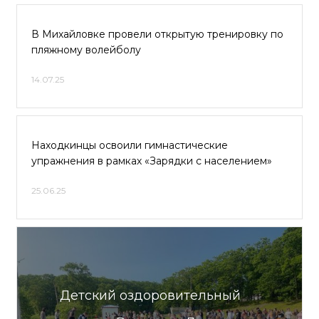
В Михайловке провели открытую тренировку по
пляжному волейболу
14.07.25
Находкинцы освоили гимнастические
упражнения в рамках «Зарядки с населением»
25.06.25
Детский оздоровительный