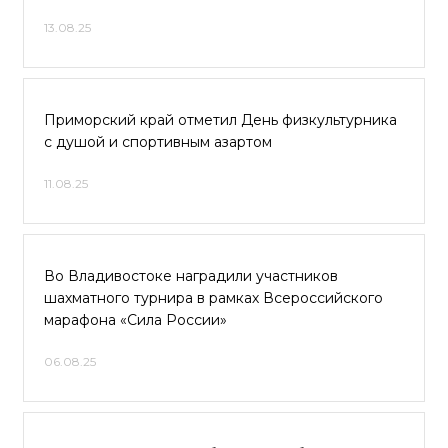
13.08.25
Приморский край отметил День физкультурника
с душой и спортивным азартом
11.08.25
Во Владивостоке наградили участников
шахматного турнира в рамках Всероссийского
марафона «Сила России»
06.08.25