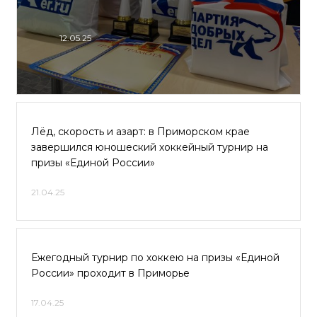
12.05.25
Лёд, скорость и азарт: в Приморском крае
завершился юношеский хоккейный турнир на
призы «Единой России»
21.04.25
Ежегодный турнир по хоккею на призы «Единой
России» проходит в Приморье
17.04.25