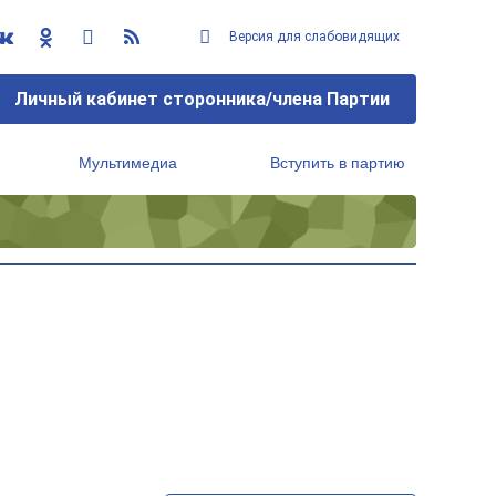
Версия для слабовидящих
Личный кабинет сторонника/члена Партии
Мультимедиа
Вступить в партию
Региональный исполнительный комитет