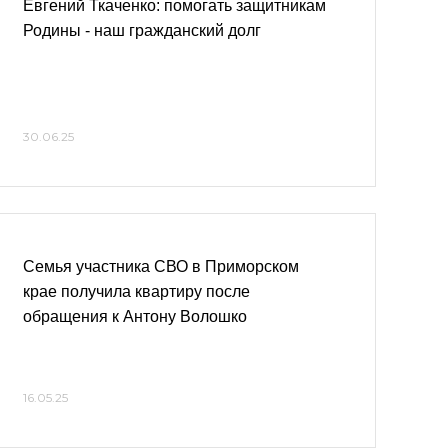
Евгений Ткаченко: помогать защитникам
Родины - наш гражданский долг
30.06.25
Семья участника СВО в Приморском
крае получила квартиру после
обращения к Антону Волошко
16.05.25