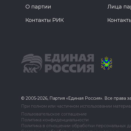
О партии
Лица па
Контакты РИК
Контакт
© 2005-2026, Партия «Единая Россия». Все права 
При полном или частичном использовании материал
Пользовательское соглашение
Политика конфиденциальности
Политика в отношении обработки персональных д