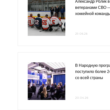
Александр Ролик в
ветеранами СВО —
хоккейной команд
29.06.26
В Народную прогр
поступило более 
со всей страны
20.04.26