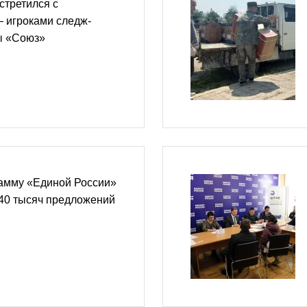
стретился с
 игроками следж-
ы «Союз»
амму «Единой России»
240 тысяч предложений