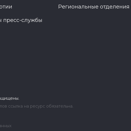
ртии
Региональные отделения
ы пресс-службы
защищены.
ов ссылка на ресурс обязательна.
анных