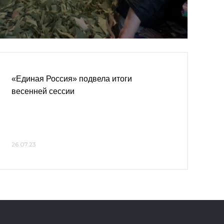
«Единая Россия» подвела итоги
весенней сессии
26.07.23