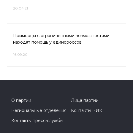
20.04.21
Приморцы с ограниченными возможностями
находят помощь у единороссов
16.09.20
О партии
Лица партии
Региональные отделения
Контакты РИК
Контакты пресс-службы