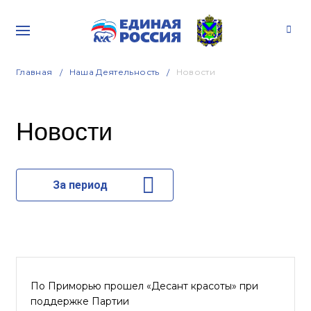
Главная
Наша Деятельность
Новости
Новости
За период
По Приморью прошел «Десант красоты» при
поддержке Партии