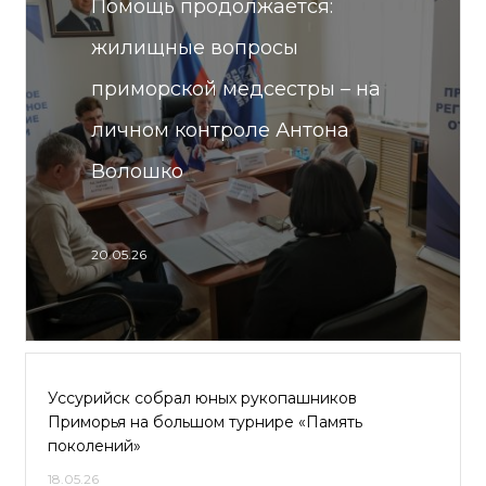
Помощь продолжается:
жилищные вопросы
приморской медсестры – на
личном контроле Антона
Волошко
20.05.26
Уссурийск собрал юных рукопашников
Приморья на большом турнире «Память
поколений»
18.05.26