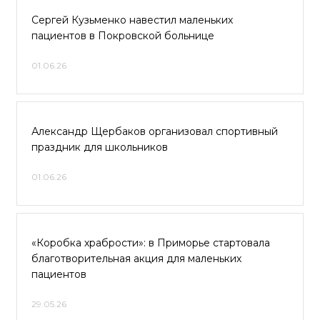
Сергей Кузьменко навестил маленьких
пациентов в Покровской больнице
01.06.26
Александр Щербаков организовал спортивный
праздник для школьников
01.06.26
«Коробка храбрости»: в Приморье стартовала
благотворительная акция для маленьких
пациентов
29.05.26