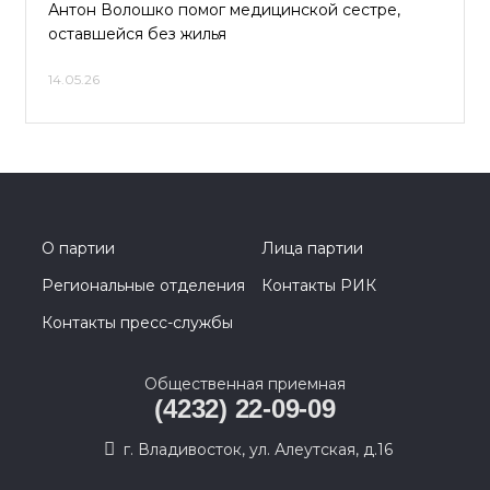
Антон Волошко помог медицинской сестре,
оставшейся без жилья
14.05.26
О партии
Лица партии
Региональные отделения
Контакты РИК
Контакты пресс-службы
Общественная приемная
(4232) 22-09-09
г. Владивосток, ул. Алеутская, д.16