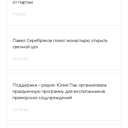
от партии
17.06.26
Павел Серебряков помог монастырю открыть
свечной цех
09.06.26
Поддержка – рядом: Юлия Пак организовала
праздничную программу для воспитанников
приморских соцучреждений
02.06.26