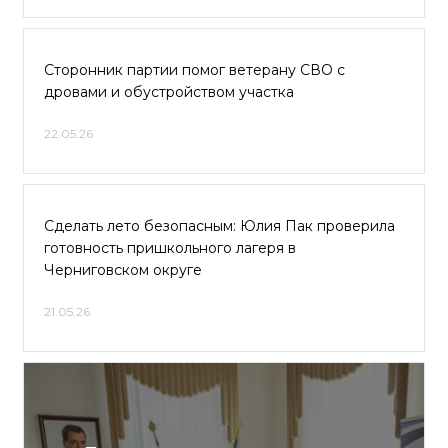
Сторонник партии помог ветерану СВО с
дровами и обустройством участка
22.05.26
Сделать лето безопасным: Юлия Пак проверила
готовность пришкольного лагеря в
Черниговском округе
21.05.26