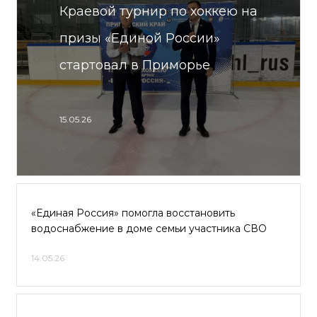
Краевой турнир по хоккею на
призы «Единой России»
стартовал в Приморье
15.05.26
«Единая Россия» помогла восстановить
водоснабжение в доме семьи участника СВО
14.05.26