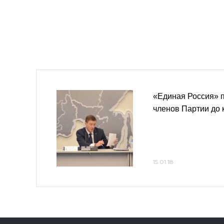
«Единая Россия» п
членов Партии до 
15.01.18