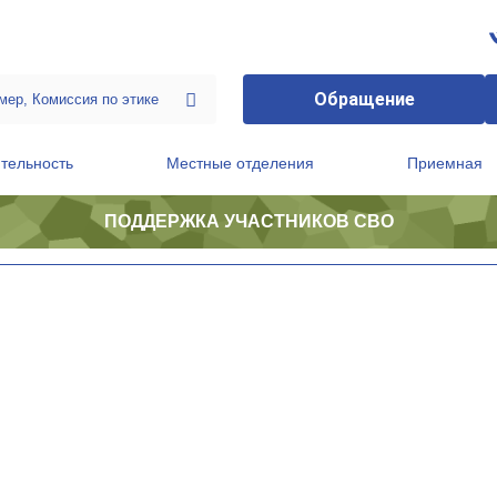
Обращение
тельность
Местные отделения
Приемная
ПОДДЕРЖКА УЧАСТНИКОВ СВО
ственной приемной Председателя Партии
Президиум регионального политического совета