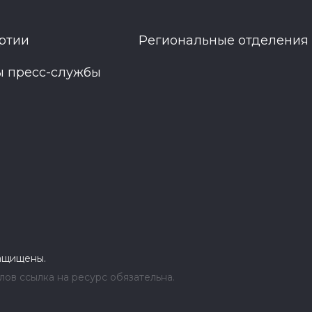
ртии
Региональные отделения
ы пресс-службы
защищены.
ов ссылка на ресурс обязательна.