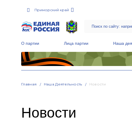
Приморский край
О партии
Лица партии
Наша дея
Местные общественные приемные Партии
Руководитель Региональной обще
Народная программа «Единой России»
Главная
Наша Деятельность
Новости
Новости