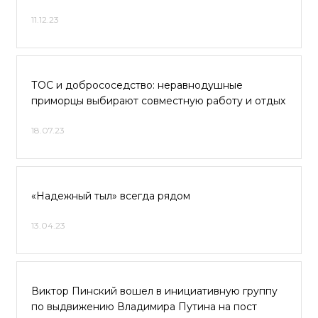
11.12.23
ТОС и добрососедство: неравнодушные
приморцы выбирают совместную работу и отдых
18.07.23
«Надежный тыл» всегда рядом
13.04.23
Виктор Пинский вошел в инициативную группу
по выдвижению Владимира Путина на пост