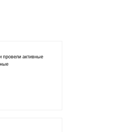
и провели активные
дные