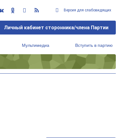
Версия для слабовидящих
Личный кабинет сторонника/члена Партии
Мультимедиа
Вступить в партию
Региональный исполнительный комитет