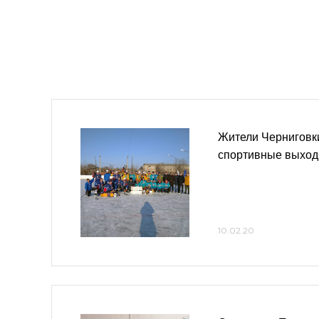
Жители Черниговк
спортивные выхо
10.02.20