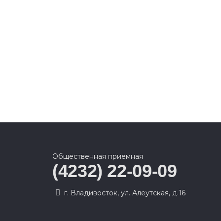
Общественная приемная
(4232) 22-09-09
г. Владивосток, ул. Алеутская, д.16