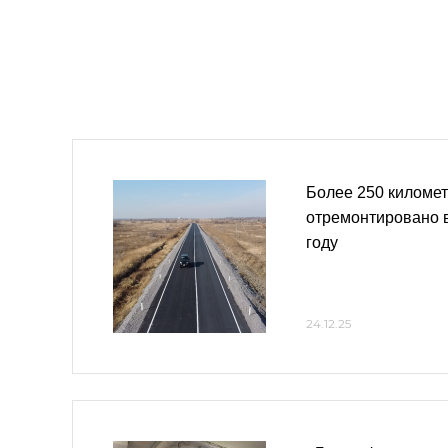
Более 250 километ
отремонтировано 
году
24.12.25