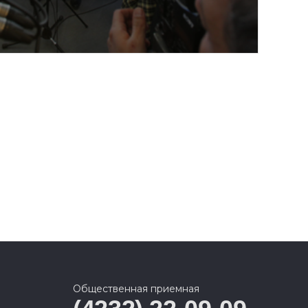
Общественная приемная