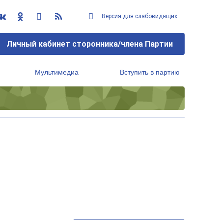
Версия для слабовидящих
Личный кабинет сторонника/члена Партии
Мультимедиа
Вступить в партию
Региональный исполнительный комитет