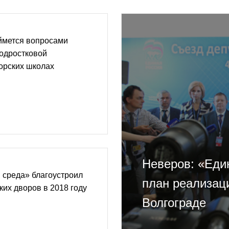
ймется вопросами
одростковой
орских школах
Неверов: «Еди
 среда» благоустроил
план реализац
ких дворов в 2018 году
Волгограде