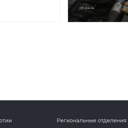
09.04.14
ртии
Региональные отделения