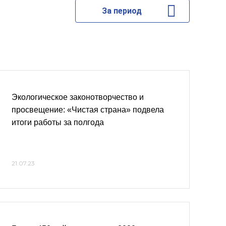
За период
Экологическое законотворчество и
просвещение: «Чистая страна» подвела
итоги работы за полгода
21.07.23