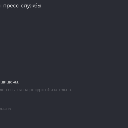
ы пресс-службы
защищены.
ов ссылка на ресурс обязательна.
анных