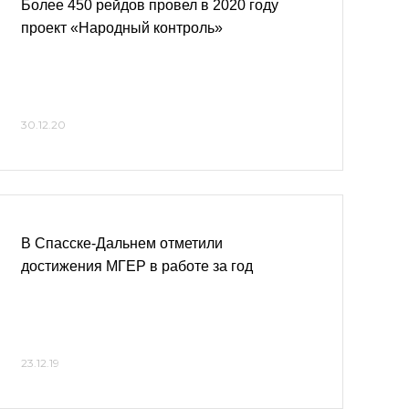
Более 450 рейдов провел в 2020 году
проект «Народный контроль»
30.12.20
В Спасске-Дальнем отметили
достижения МГЕР в работе за год
23.12.19