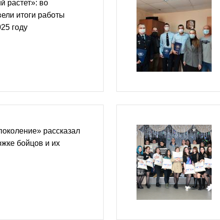
й растет»: во
ели итоги работы
25 году
поколение» рассказал
ржке бойцов и их