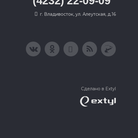
(4232) 22-09-09
г. Владивосток, ул. Алеутская, д.16
Сделано в Extyl