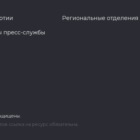
ртии
Региональные отделения
ы пресс-службы
защищены.
ов ссылка на ресурс обязательна.