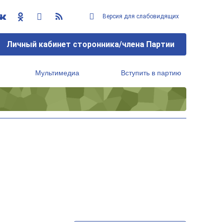
Версия для слабовидящих
Личный кабинет сторонника/члена Партии
Мультимедиа
Вступить в партию
Региональный исполнительный комитет