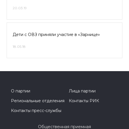
20.03.19
Дети с ОВЗ приняли участие в «Зарнице»
18.05.18
О партии
Лица партии
Региональные отделения
Контакты РИК
Контакты пресс-службы
Общественная приемная