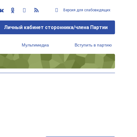
Версия для слабовидящих
Личный кабинет сторонника/члена Партии
Мультимедиа
Вступить в партию
Региональный исполнительный комитет