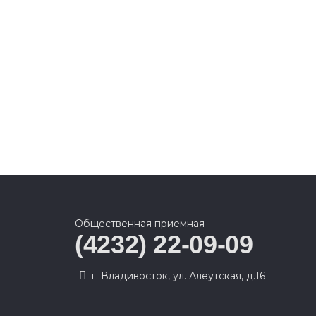
Общественная приемная
(4232) 22-09-09
г. Владивосток, ул. Алеутская, д.16