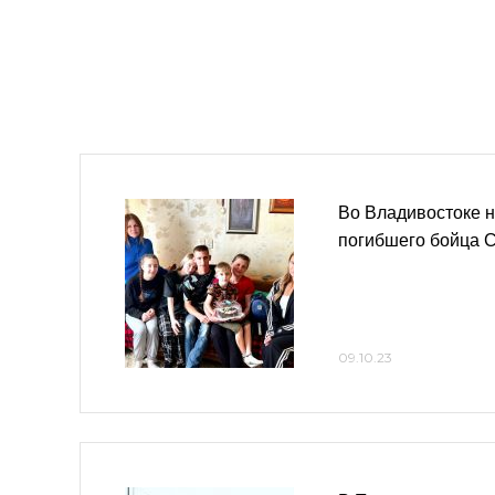
Во Владивостоке 
погибшего бойца 
09.10.23