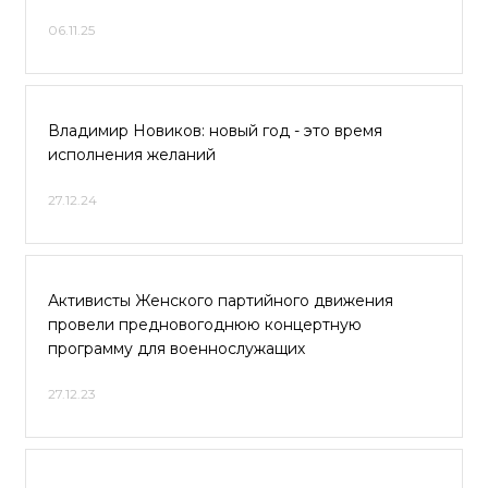
06.11.25
Владимир Новиков: новый год - это время
исполнения желаний
27.12.24
Активисты Женского партийного движения
провели предновогоднюю концертную
программу для военнослужащих
27.12.23