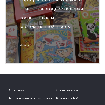
партпроекта «Новая школа»
привез новогодние подарки
воспитанникам
коррекционной школы
25.12.18
О партии
Лица партии
Региональные отделения
Контакты РИК