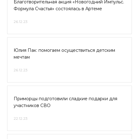
Благотворительная акция «Новогодний Импульс.
Формула Счастья» состоялась в Артеме
26.12.23
Юлия Пак: помогаем осуществиться детским
мечтам
26.12.23
Приморцы подготовили сладкие подарки для
участников СВО
22.12.23