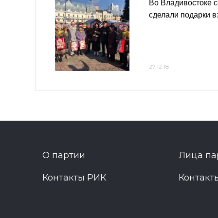
Во Владивостоке 
сделали подарки 
27.12.18
О партии
Лица па
Контакты РИК
Контакт