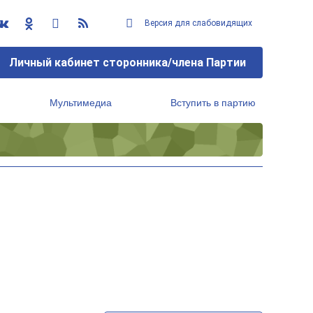
Версия для слабовидящих
Личный кабинет сторонника/члена Партии
Мультимедиа
Вступить в партию
Региональный исполнительный комитет