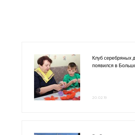
Клуб серебряных 
появился в Больш
20.02.19