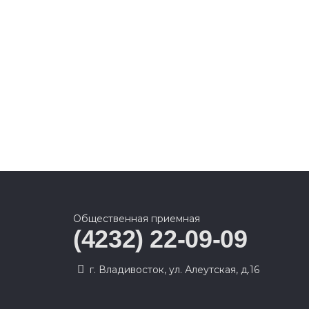
Общественная приемная
(4232) 22-09-09
г. Владивосток, ул. Алеутская, д.16