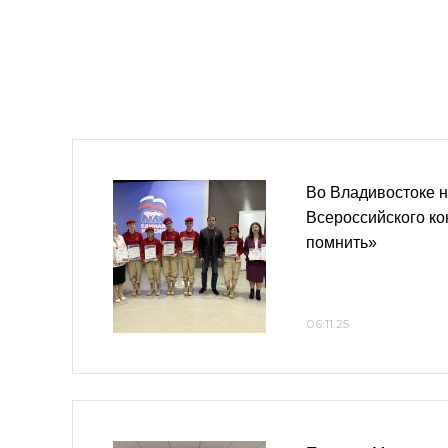
Во Владивостоке н
Всероссийского ко
помнить»
06.11.25