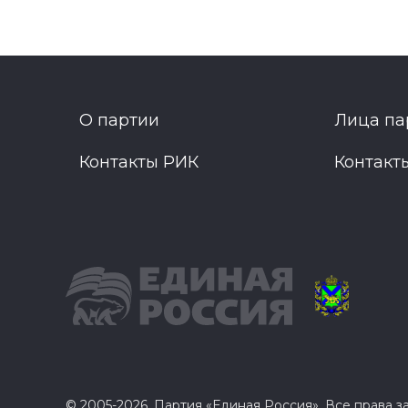
О партии
Лица па
Контакты РИК
Контакт
© 2005-2026, Партия «Единая Россия». Все права 