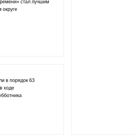
ремени» стал лучшим
 округе
и в порядок 63
в ходе
убботника