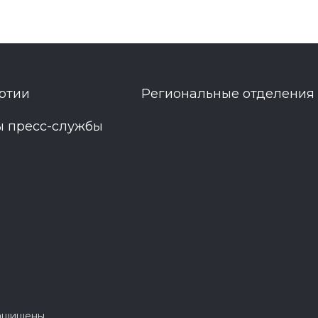
ртии
Региональные отделения
ы пресс-службы
защищены.