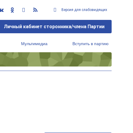
Версия для слабовидящих
Личный кабинет сторонника/члена Партии
Мультимедиа
Вступить в партию
Региональный исполнительный комитет