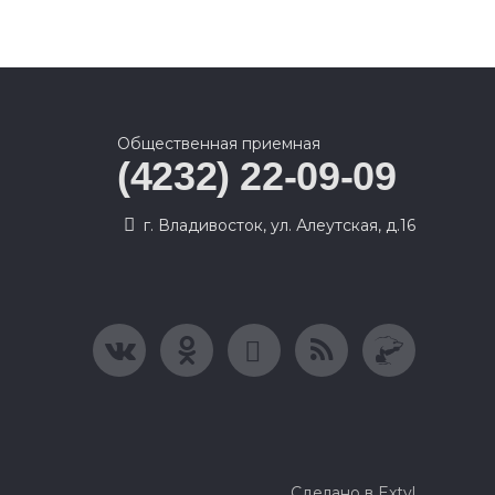
Общественная приемная
(4232) 22-09-09
г. Владивосток, ул. Алеутская, д.16
Сделано в Extyl