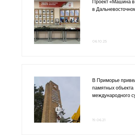
Проект «Машина в
в Дальневосточном
06.10.25
В Приморье привел
памятных объекта 
международного с
19.06.21