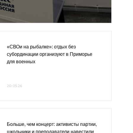
«СВОи на рыбалке»: отдых без
субординации организуют в Приморье
для военных
20.05.26
Больше, чем концерт: активисты партии,
школьники и преподаватели навестили