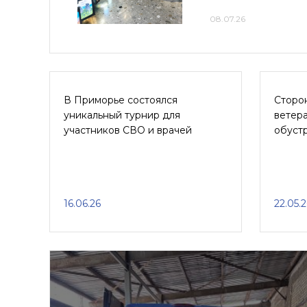
08.07.26
В Приморье состоялся
Сторо
уникальный турнир для
ветер
участников СВО и врачей
обуст
16.06.26
22.05.2