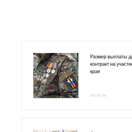
Размер выплаты д
контракт на участ
крае
06.08.26