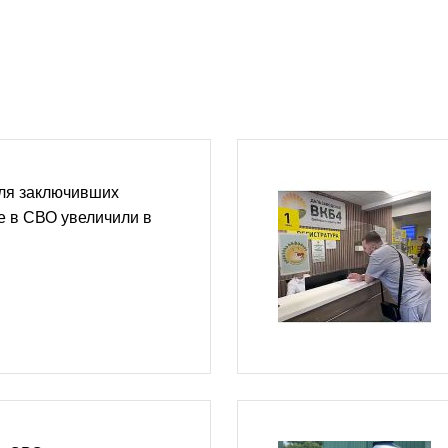
ля заключивших
ие в СВО увеличили в