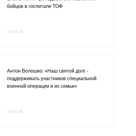
бойцов в госпитале ТОФ
24.04.26
Антон Волошко: «Наш святой долг -
поддерживать участников специальной
военной операции и их семьи»
23.04.26