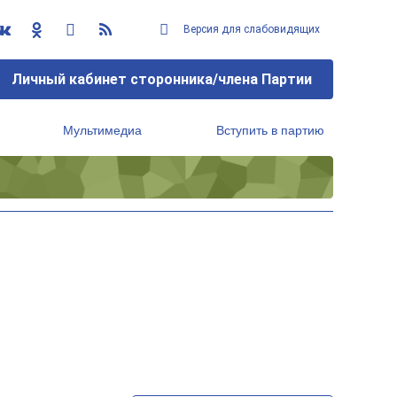
Версия для слабовидящих
Личный кабинет сторонника/члена Партии
Мультимедиа
Вступить в партию
Региональный исполнительный комитет