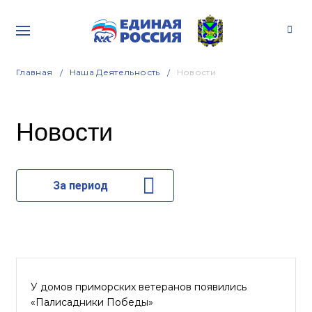
Главная
Наша Деятельность
Новости
Новости
За период
У домов приморских ветеранов появились
«Палисадники Победы»