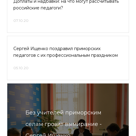
Доплаты и надбавки: на что могут рассчитывать
российские педагоги?
07.10.20
Сергей Ищенко поздравил приморских
педагогов с их профессиональным праздником
05.10.20
Без учителей приморским
селам грозит вымирание -
Сергей Ищенко