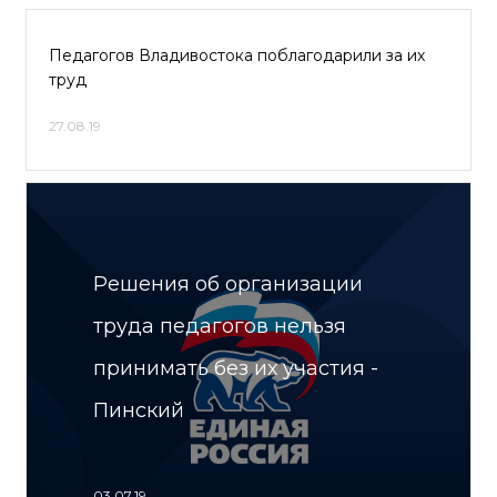
Педагогов Владивостока поблагодарили за их
труд
27.08.19
Решения об организации
труда педагогов нельзя
принимать без их участия -
Пинский
03.07.19