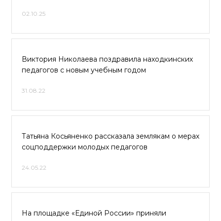
02.10.25
Виктория Николаева поздравила находкинских
педагогов с новым учебным годом
31.08.22
Татьяна Косьяненко рассказала землякам о мерах
соцподдержки молодых педагогов
24.05.22
На площадке «Единой России» приняли