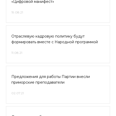
«Цифровой манифест»
19.08.21
Отраслевую кадровую политику будут
формировать вместе с Народной программой
11.08.21
Предложения для работы Партии внесли
приморские преподаватели
02.07.21