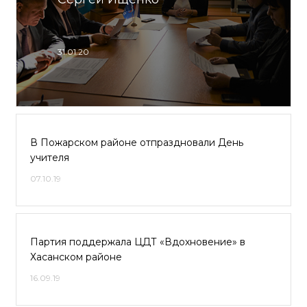
31.01.20
В Пожарском районе отпраздновали День
учителя
07.10.19
Партия поддержала ЦДТ «Вдохновение» в
Хасанском районе
16.09.19