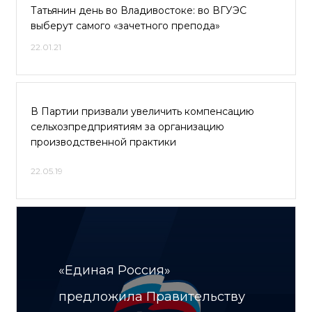
Татьянин день во Владивостоке: во ВГУЭС
выберут самого «зачетного препода»
22.01.21
В Партии призвали увеличить компенсацию
сельхозпредприятиям за организацию
производственной практики
22.05.19
«Единая Россия»
предложила Правительству