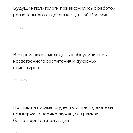
Будущие политологи познакомились с работой
регионального отделения «Единой России»
11.11.25
В Черниговке с молодёжью обсудили темы
нравственного воспитания и духовных
ориентиров
22.10.25
Пряники и письма: студенты и преподаватели
поддержали военнослужащих в рамках
благотворительной акции
27.02.25