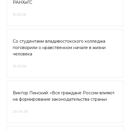
РАНХиГС
15.05.26
Со студентами владивостокского колледжа
поговорили о нравственном начале в жизни
человека
13.05.26
Виктор Пинский: «Все граждане России влияют
на формирование законодательства страны»
23.04.26