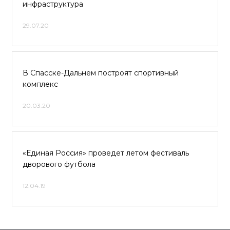
инфраструктура
29.07.20
В Спасске-Дальнем построят спортивный
комплекс
20.03.20
«Единая Россия» проведет летом фестиваль
дворового футбола
12.04.19