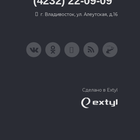
(4232) 22-09-09
г. Владивосток, ул. Алеутская, д.16
Сделано в Extyl