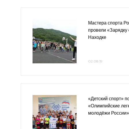
Мастера спорта Ро
провели «Зарядку 
Находке
02.08.19
«Детский спорт» 
«Олимпийские лег
молодёжи России»