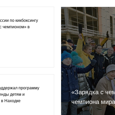
ссии по кикбоксингу
с чемпионом» в
поддержал программу
«Зарядка с че
енды детям и
чемпиона мира
 в Находке