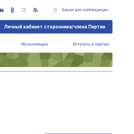
Версия для слабовидящих
Личный кабинет сторонника/члена Партии
Мультимедиа
Вступить в партию
Региональный исполнительный комитет