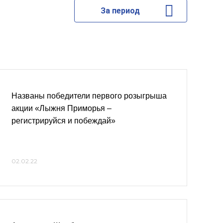
За период
Названы победители первого розыгрыша
акции «Лыжня Приморья –
регистрируйся и побеждай»
02.02.22