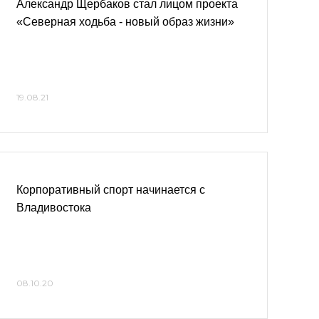
Александр Щербаков стал лицом проекта
«Северная ходьба - новый образ жизни»
19.08.21
Корпоративный спорт начинается с
Владивостока
08.10.20