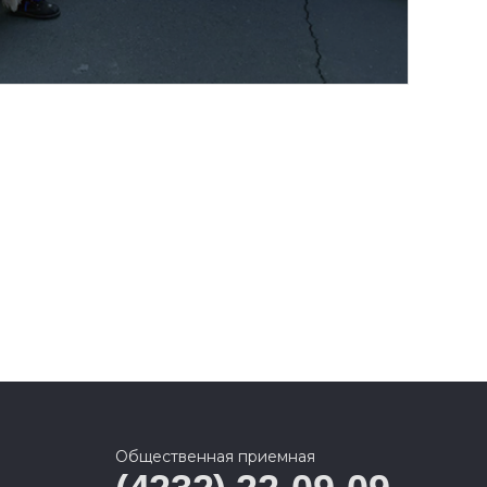
Общественная приемная