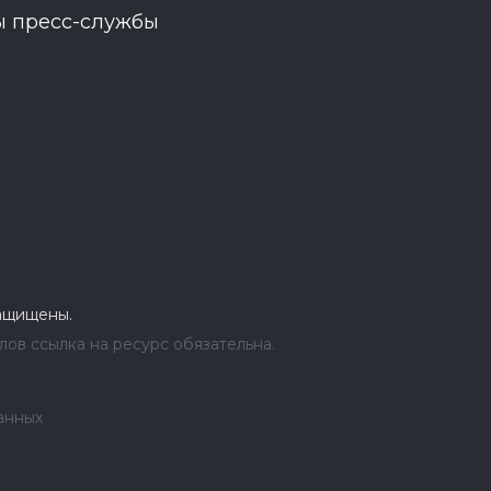
ы пресс-службы
защищены.
ов ссылка на ресурс обязательна.
анных