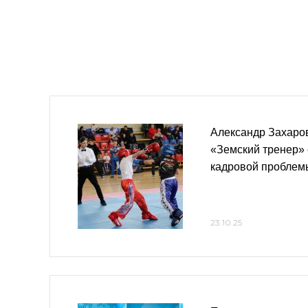
Александр Захаро
«Земский тренер»
кадровой проблем
23.10.25