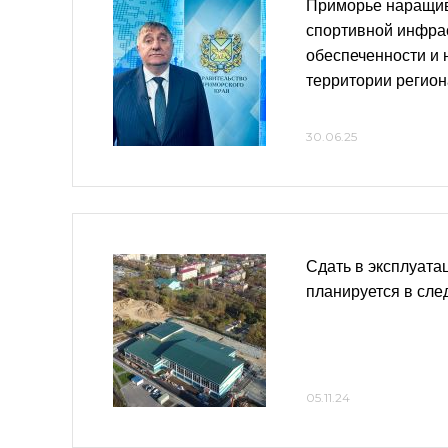
Приморье наращив
спортивной инфра
обеспеченности и 
территории регион
30.06.25
Сдать в эксплуата
планируется в сл
05.11.24