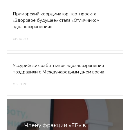
Приморский координатор партпроекта
«Здоровое будущее» стала «Отличником
здравоохранения»
08.10.20
Уссурийских работников здравоохранения
поздравили с Международным днем врача
06.10.20
Члену фракции «ЕР» в