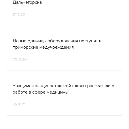
Дальнегорска
17.12.20
Новые единицы оборудования поступят в
приморские медучреждения
09.12.20
Учащимся владивостокской школы рассказали о
работе в сфере медицины
26.11.20