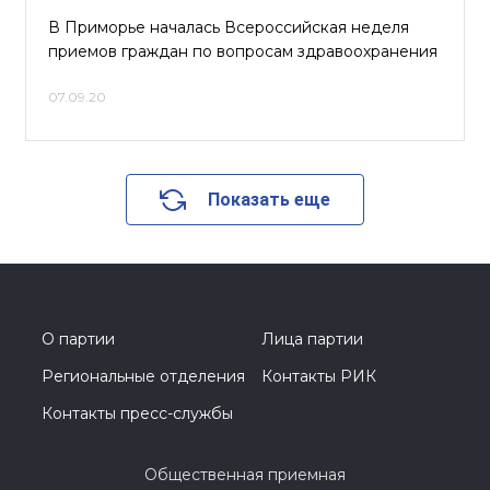
В Приморье началась Всероссийская неделя
приемов граждан по вопросам здравоохранения
07.09.20
Показать еще
О партии
Лица партии
Региональные отделения
Контакты РИК
Контакты пресс-службы
Общественная приемная