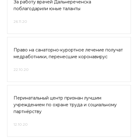
За работу врачей Дальнереченска
поблагодарили юные таланты
26.11.20
Право на санаторно-курортное лечение получат
медработники, перенесшие коронавирус
22.10.20
Перинатальный центр признан лучшим
учреждением по охране труда и социальному
партнёрству
12.10.20