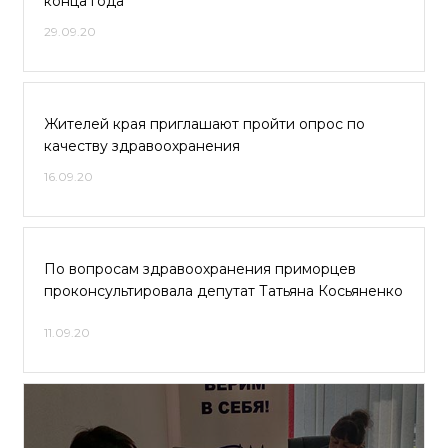
конца года
29.09.20
Жителей края приглашают пройти опрос по
качеству здравоохранения
16.09.20
По вопросам здравоохранения приморцев
проконсультировала депутат Татьяна Косьяненко
11.09.20