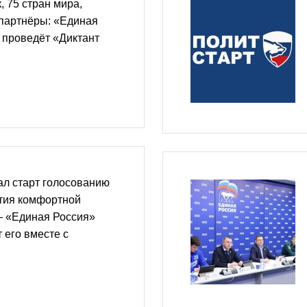
, 75 стран мира,
партнёры: «Единая
 проведёт «Диктант
ал старт голосованию
ития комфортной
— «Единая Россия»
 его вместе с