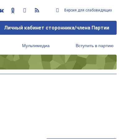
Версия для слабовидящих
Личный кабинет сторонника/члена Партии
Мультимедиа
Вступить в партию
Региональный исполнительный комитет