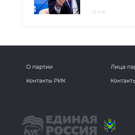
23.10.19
О партии
Лица па
Контакты РИК
Контакт