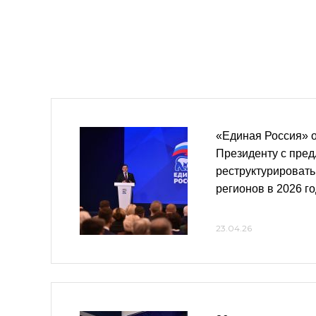
«Единая Россия» о
Президенту с пре
реструктурироват
регионов в 2026 г
23.04.26