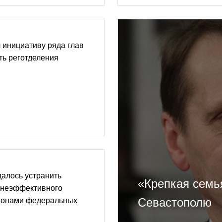
 инициативу ряда глав
ть реготделения
далось устранить
«Крепкая семь
 неэффективного
Севастополю
ионами федеральных