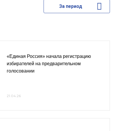
За период
«Единая Россия» начала регистрацию
избирателей на предварительном
голосовании
21.04.26