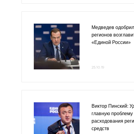
Медведев одобрил
регионов возглави
«Единой России»
25.10.19
Виктор Пинский: У
главную проблему
расходования рег
средств