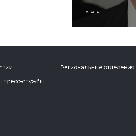
10.04.14
ртии
Региональные отделения
ы пресс-службы