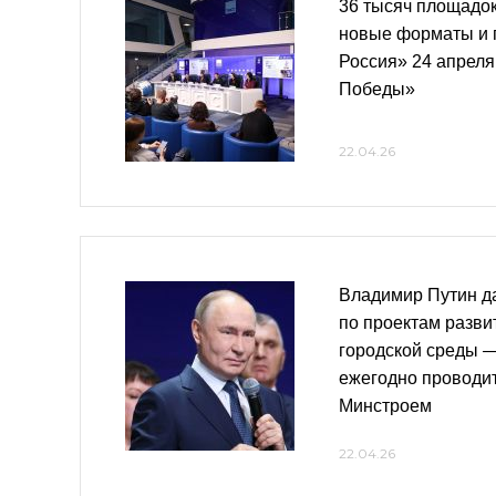
36 тысяч площадок
новые форматы и 
Россия» 24 апреля
Победы»
22.04.26
Владимир Путин д
по проектам разв
городской среды 
ежегодно проводит
Минстроем
22.04.26