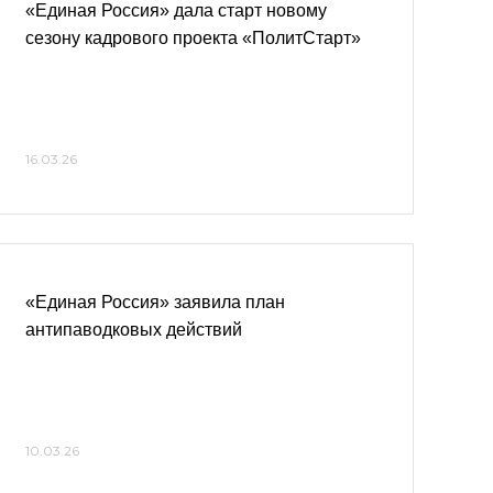
«Единая Россия» дала старт новому
сезону кадрового проекта «ПолитСтарт»
16.03.26
«Единая Россия» заявила план
антипаводковых действий
10.03.26