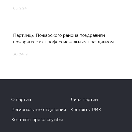
05.12.24
Партийцы Пожарского района поздравили
пожарных с их профессиональным праздником
30.04.19
О партии
Лица партии
Региональные отделения
Контакты РИК
Контакты пресс-службы