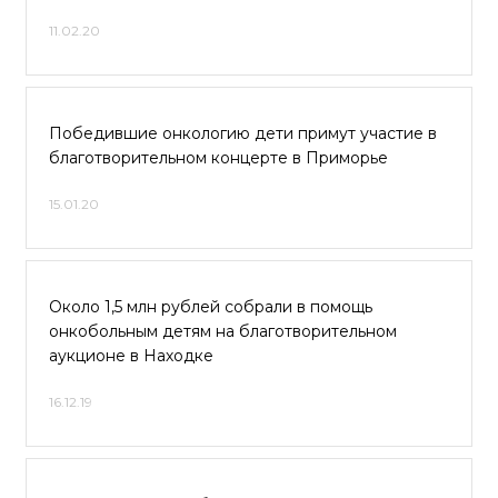
11.02.20
Победившие онкологию дети примут участие в
благотворительном концерте в Приморье
15.01.20
Около 1,5 млн рублей собрали в помощь
онкобольным детям на благотворительном
аукционе в Находке
16.12.19