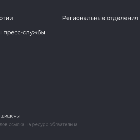
ртии
Региональные отделения
ы пресс-службы
защищены.
ов ссылка на ресурс обязательна.