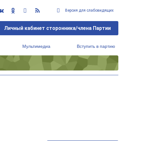
Версия для слабовидящих
Личный кабинет сторонника/члена Партии
Мультимедиа
Вступить в партию
Региональный исполнительный комитет