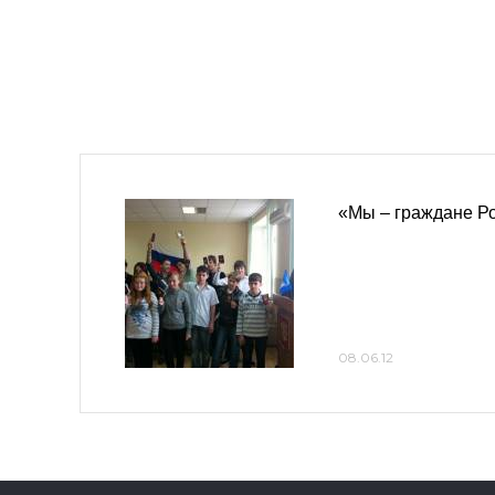
«Мы – граждане Р
08.06.12