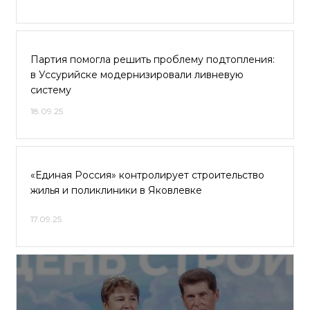
Партия помогла решить проблему подтопления:
в Уссурийске модернизировали ливневую
систему
18.09.25
«Единая Россия» контролирует строительство
жилья и поликлиники в Яковлевке
17.09.25