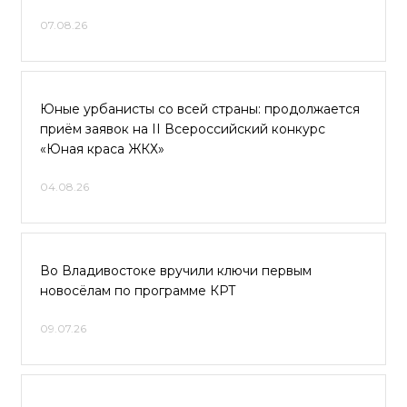
07.08.26
Юные урбанисты со всей страны: продолжается
приём заявок на II Всероссийский конкурс
«Юная краса ЖКХ»
04.08.26
Во Владивостоке вручили ключи первым
новосёлам по программе КРТ
09.07.26