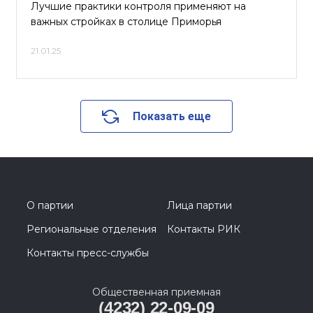
Лучшие практики контроля применяют на
важных стройках в столице Приморья
21.01.25
Показать еще
О партии
Лица партии
Региональные отделения
Контакты РИК
Контакты пресс-службы
Общественная приемная
(4232) 22-09-09