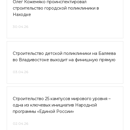
Олег Кожемяко проинспектировал
строительство городской поликлиники в
Находке
30.04.26
Строительство детской поликлиники на Баляева
во Владивостоке выходит на финишную прямую
03.04.26
Строительство 25 кампусов мирового уровня –
одна из ключевых инициатив Народной
программы «Единой России»
02.04.26