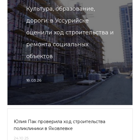
Культура, образование,
дороги: в Уссурийске
оценили ход строительства и
ремонта социальных
объектов
18.03.26
Юлия Пак проверила ход строительства
поликлиники в Яковлевке
24.10.25