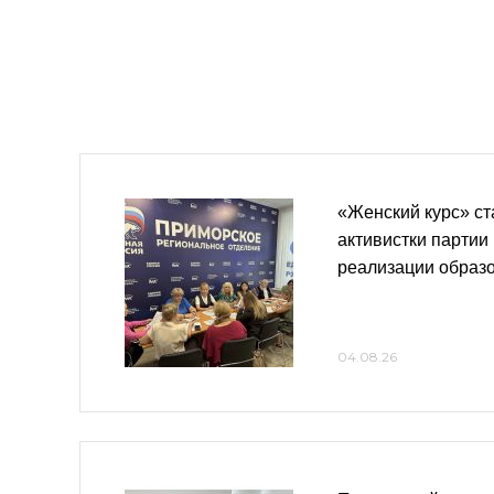
«Женский курс» ст
активистки партии 
реализации образ
04.08.26