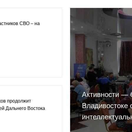
астников СВО – на
Активности — б
ков продолжит
Владивостоке 
ей Дальнего Востока
интеллектуаль