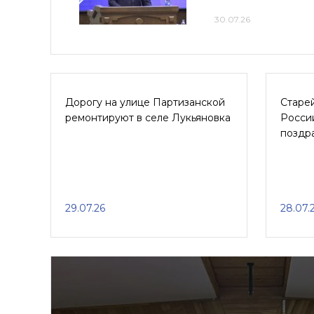
30.07.26
Дорогу на улице Партизанской
Старе
ремонтируют в селе Лукьяновка
России
поздр
29.07.26
28.07.