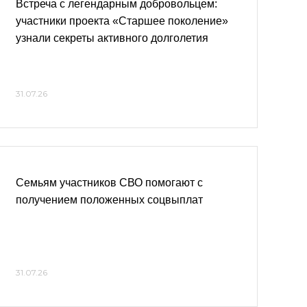
Встреча с легендарным добровольцем:
участники проекта «Старшее поколение»
узнали секреты активного долголетия
31.07.26
Семьям участников СВО помогают с
получением положенных соцвыплат
31.07.26