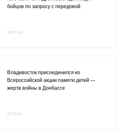
бойцов по запросу с передовой
28.07.26
Владивосток присоединился ко
Всероссийской акции памяти детей —
жертв войны в Донбассе
27.07.26