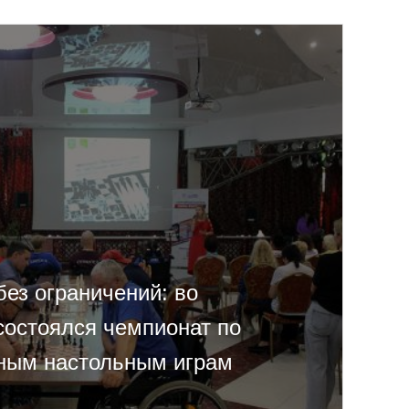
ез ограничений: во
состоялся чемпионат по
ным настольным играм