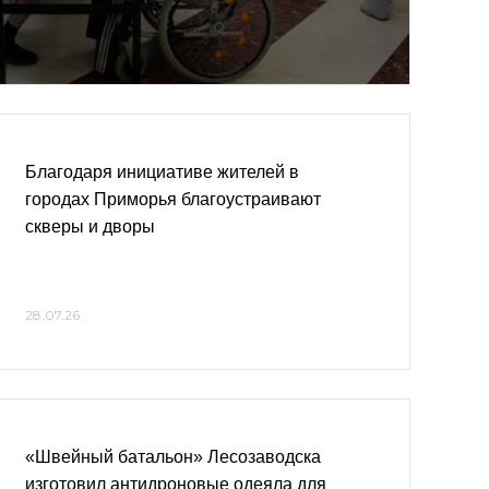
Благодаря инициативе жителей в
городах Приморья благоустраивают
скверы и дворы
28.07.26
«Швейный батальон» Лесозаводска
изготовил антидроновые одеяла для