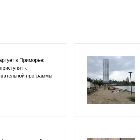
артует в Приморье:
приступят к
овательной программы