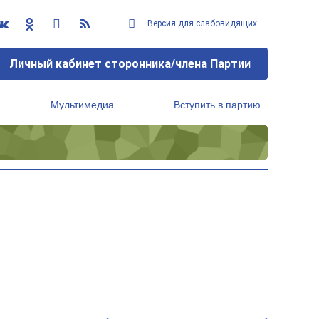
Версия для слабовидящих
Личный кабинет сторонника/члена Партии
Мультимедиа
Вступить в партию
Региональный исполнительный комитет