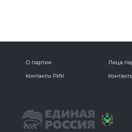
О партии
Лица па
Контакты РИК
Контакт