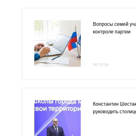
Вопросы семей уч
контроле партии
30.07.26
Константин Шеста
руководить столиц