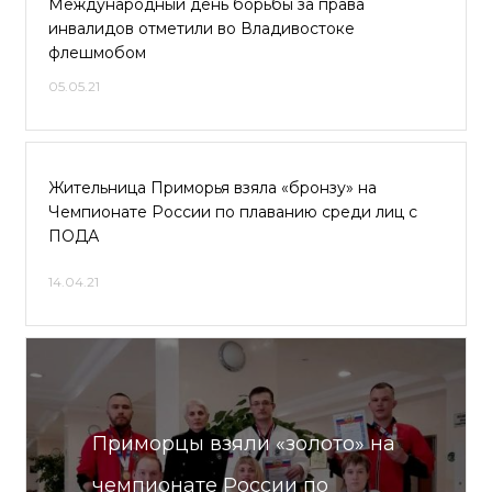
Международный день борьбы за права
инвалидов отметили во Владивостоке
флешмобом
05.05.21
Жительница Приморья взяла «бронзу» на
Чемпионате России по плаванию среди лиц с
ПОДА
14.04.21
Приморцы взяли «золото» на
чемпионате России по