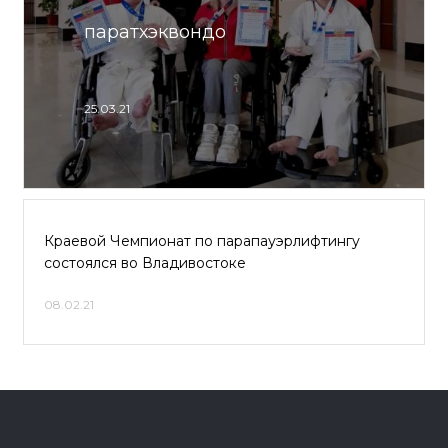
паратхэквондо
25.03.21
Краевой Чемпионат по парапауэрлифтингу
состоялся во Владивостоке
08.02.21