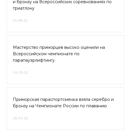
и бронзу на Всероссийских соревнованиях по
триатлону
10.08.22
Мастерство приморцев высоко оценили на
Всероссийском чемпионате по
парапауэрлифтингу
04.05.22
Приморская параспортсменка взяла серебро и
бронзу на Чемпионате России по плаванию
26.04.22