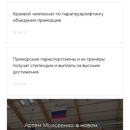
Краевой чемпионат по парапауэрлифтингу
объединил приморцев
29.03.22
Приморские параспортсмены и их тренеры
получат стипендии и выплаты за высокие
достижения
20.01.22
Артем Моисеенко: в новом