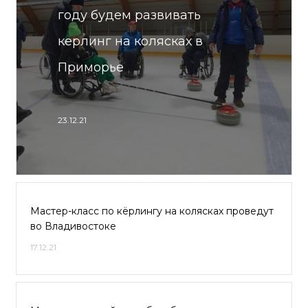
году будем развивать
керлинг на колясках в
Приморье
23.12.21
Мастер-класс по кёрлингу на колясках проведут
во Владивостоке
17.12.21