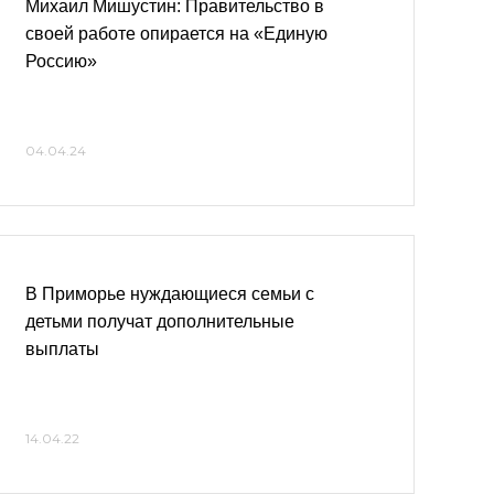
Михаил Мишустин: Правительство в
своей работе опирается на «Единую
Россию»
04.04.24
В Приморье нуждающиеся семьи с
детьми получат дополнительные
выплаты
14.04.22