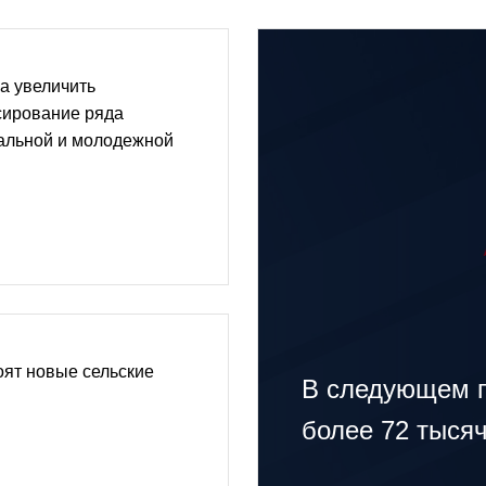
а увеличить
ирование ряда
альной и молодежной
ят новые сельские
В следующем г
более 72 тыся