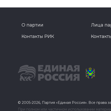
О партии
Лица па
Контакты РИК
Контакт
© 2005-2026, Партия «Единая Россия». Все права 
При полном или частичном использовании материал