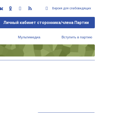
Версия для слабовидящих
Личный кабинет сторонника/члена Партии
Мультимедиа
Вступить в партию
Региональный исполнительный комитет