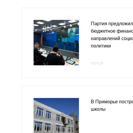
Партия предложил
бюджетное финанс
направлений соци
политики
03.11.21
В Приморье постро
школы