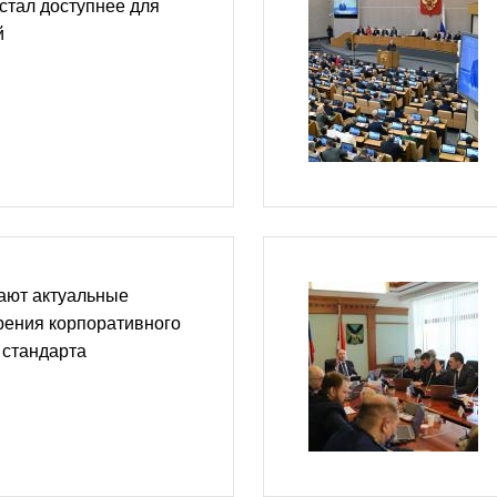
стал доступнее для
й
ают актуальные
рения корпоративного
 стандарта