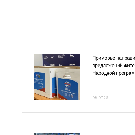
Приморье направи
предложений жите
Народной програм
08.07.26