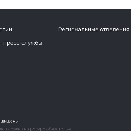
ртии
Региональные отделения
ы пресс-службы
защищены.
ов ссылка на ресурс обязательна.