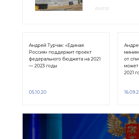
01.07.21
Андрей Турчак: «Единая
Андре
Россия» поддержит проект
миним
федерального бюджета на 2021
от спи
— 2023 годы
может 
2021 г
05.10.20
16.09.