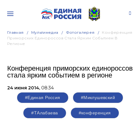
Главная
Мультимедиа
Фотогалерея
Конференция
Приморских Единороссов Стала Ярким Событием В
Регионе
Конференция приморских единороссов
стала ярким событием в регионе
24 июня 2014,
08:34
#Единая Россия
#Миклушевский
#ТАлабаева
#конференция