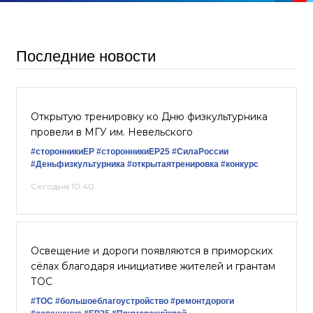
Последние новости
Открытую тренировку ко Дню физкультурника
провели в МГУ им. Невельского
#сторонникиЕР
#сторонникиЕР25
#СилаРоссии
#Деньфизкультурника
#открытаятренировка
#конкурс
Сегодня 10:40
Освещение и дороги появляются в приморских
сёлах благодаря инициативе жителей и грантам
ТОС
#ТОС
#большоеблагоустройство
#ремонтдороги