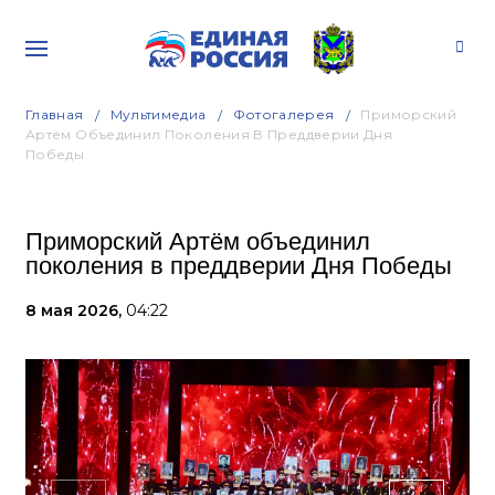
Главная
Мультимедиа
Фотогалерея
Приморский
Артём Объединил Поколения В Преддверии Дня
Победы
Приморский Артём объединил
поколения в преддверии Дня Победы
8 мая 2026,
04:22