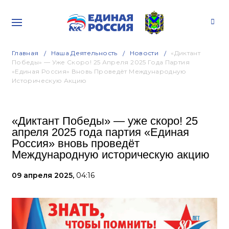
Главная
Наша Деятельность
Новости
«Диктант
Победы» — Уже Скоро! 25 Апреля 2025 Года Партия
«Единая Россия» Вновь Проведёт Международную
Историческую Акцию
«Диктант Победы» — уже скоро! 25
апреля 2025 года партия «Единая
Россия» вновь проведёт
Международную историческую акцию
09 апреля 2025,
04:16