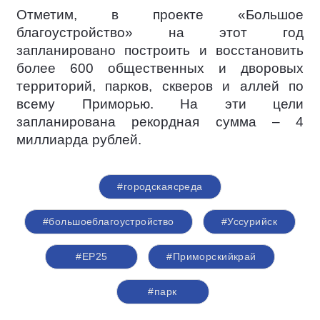
Отметим, в проекте «Большое
благоустройство» на этот год
запланировано построить и восстановить
более 600 общественных и дворовых
территорий, парков, скверов и аллей по
всему Приморью. На эти цели
запланирована рекордная сумма – 4
миллиарда рублей.
#городскаясреда
#большоеблагоустройство
#Уссурийск
#ЕР25
#Приморскийкрай
#парк