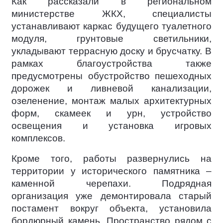
Как рассказали в региональном
министерстве ЖКХ, специалисты
устанавливают каркас будущего туалетного
модуля, грунтовые светильники,
укладывают террасную доску и брусчатку. В
рамках благоустройства также
предусмотрены обустройство пешеходных
дорожек и ливневой канализации,
озеленение, монтаж малых архитектурных
форм, скамеек и урн, устройство
освещения и установка игровых
комплексов.
Кроме того, работы развернулись на
территории у исторического памятника –
каменной черепахи. Подрядная
организация уже демонтировала старый
постамент вокруг объекта, установила
бордюрный камень. Пространство рядом с